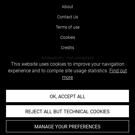
About
Contact Us
Terms of use
Cookies
Credits
Accessibility : non compliant
This website uses cookies to improve your navigation
experience and to compile site usage statistics.
Find out
more
OK, ACCEPT ALL
REJECT ALL BUT TECHNICAL COOKIES
MANAGE YOUR PREFERENCES