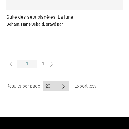
Suite des sept planètes. La lune
Beham, Hans Sebald, gravé par
|
1
Results per page
Export .csv