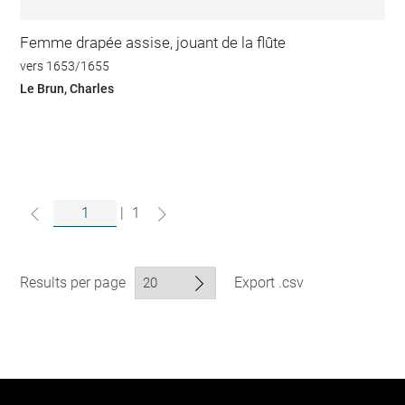
Femme drapée assise, jouant de la flûte
vers 1653/1655
Le Brun, Charles
|
1
Results per page
Export .csv