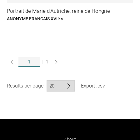
Portrait de Marie d'Autriche, reine de Hongrie
ANONYME FRANCAIS XVIè s
|
1
Results per page
Export .csv
About