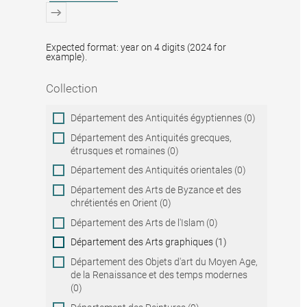
Expected format: year on 4 digits (2024 for
example).
Collection
Collection
Département des Antiquités égyptiennes (0)
Département des Antiquités grecques,
étrusques et romaines (0)
Département des Antiquités orientales (0)
Département des Arts de Byzance et des
chrétientés en Orient (0)
Département des Arts de l'Islam (0)
Département des Arts graphiques (1)
Département des Objets d'art du Moyen Age,
de la Renaissance et des temps modernes
(0)