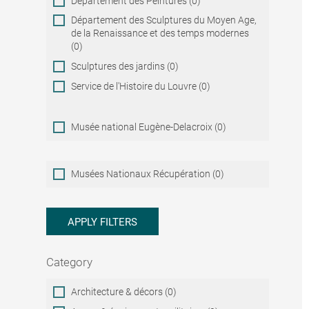
Département des Peintures (0)
Département des Sculptures du Moyen Age,
de la Renaissance et des temps modernes
(0)
Sculptures des jardins (0)
Service de l'Histoire du Louvre (0)
Musée national Eugène-Delacroix (0)
Musées
Musées Nationaux Récupération (0)
Nationaux
Récupération
APPLY FILTERS
Category
Category
Architecture & décors (0)