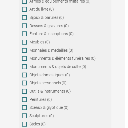
Armes & équipements militaires (0)
Art du livre (0)
Bijoux & parures (0)
Dessins & gravures (0)
Écriture & inscriptions (0)
Meubles (0)
Monnaies & médailles (0)
Monuments & éléments funéraires (0)
Monuments & objets de culte (0)
Objets domestiques (0)
Objets personnels (0)
Outils & instruments (0)
Peintures (0)
Sceaux & glyptique (0)
Sculptures (0)
Stèles (0)