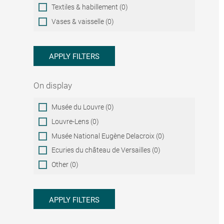
Textiles & habillement (0)
Vases & vaisselle (0)
APPLY FILTERS
On display
On
Musée du Louvre (0)
display
Louvre-Lens (0)
Musée National Eugène Delacroix (0)
Ecuries du château de Versailles (0)
Other (0)
APPLY FILTERS