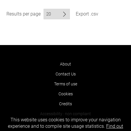
Results per page
Export .csv
About
Contact Us
Terms of use
Cookies
Credits
Accessibility : non compliant
This website uses cookies to improve your navigation
experience and to compile site usage statistics.
Find out