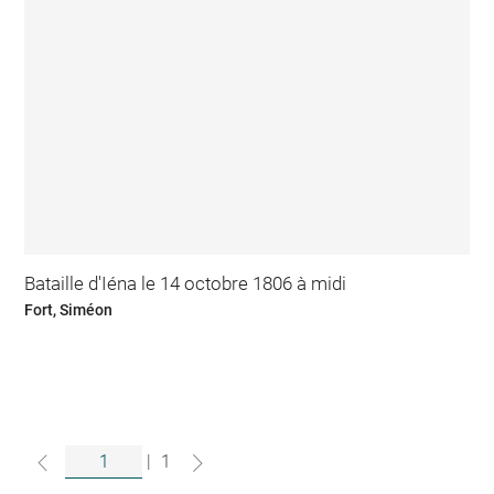
Bataille d'Iéna le 14 octobre 1806 à midi
Fort, Siméon
|
1