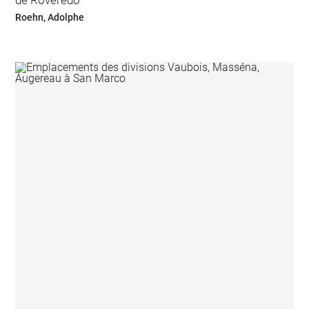
de Roveredo
Roehn, Adolphe