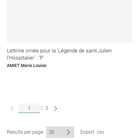
Lettrine ornée pour la 'Légende de saint Julien
l'Hospitalier' : 'P'
AMIET Marie Louise
|
3
Results per page
Export .csv