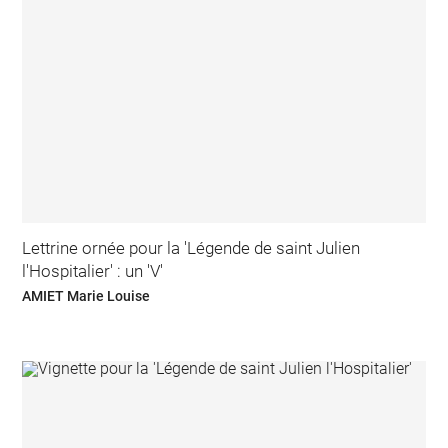
Lettrine ornée pour la 'Légende de saint Julien
l'Hospitalier' : un 'V'
AMIET Marie Louise