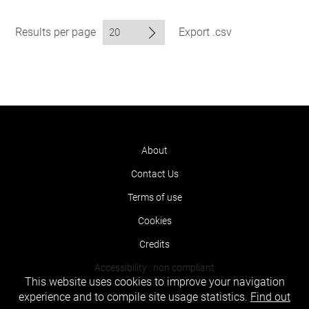
Results per page
Export .csv
About
Contact Us
Terms of use
Cookies
Credits
Accessibility : non compliant
This website uses cookies to improve your navigation
experience and to compile site usage statistics.
Find out