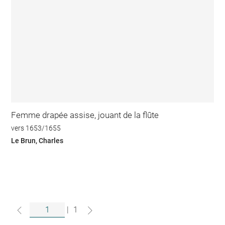
Femme drapée assise, jouant de la flûte
vers 1653/1655
Le Brun, Charles
|
1