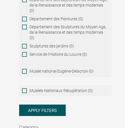
de la Renaissance et des temps modernes
(0)
Département des Peintures (0)
Département des Sculptures du Moyen Age,
de la Renaissance et des temps modernes
(0)
Sculptures des jardins (0)
Service de l'Histoire du Louvre (0)
Musée national Eugène-Delacroix (0)
Musées
Musées Nationaux Récupération (0)
Nationaux
Récupération
APPLY FILTERS
Category