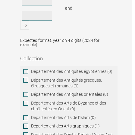
and
Expected format: year on 4 digits (2024 for
example).
Collection
Collection
Département des Antiquités égyptiennes (0)
Département des Antiquités grecques,
étrusques et romaines (0)
Département des Antiquités orientales (0)
Département des Arts de Byzance et des
chrétientés en Orient (0)
Département des Arts de l'Islam (0)
Département des Arts graphiques (1)
Département des Objets d'art du Moyen Age,