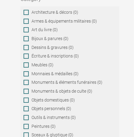
Category
Architecture & décors (0)
Armes & équipements militaires (0)
Art du livre (0)
Bijoux & parures (0)
Dessins & gravures (0)
Écriture & inscriptions (0)
Meubles (0)
Monnaies & médailles (0)
Monuments & éléments funéraires (0)
Monuments & objets de culte (0)
Objets domestiques (0)
Objets personnels (0)
Outils & instruments (0)
Peintures (0)
Sceaux & glyptique (0)