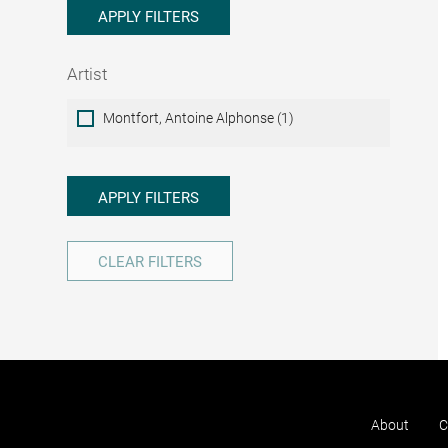
APPLY FILTERS
Artist
Artist
Montfort, Antoine Alphonse (1)
APPLY FILTERS
CLEAR FILTERS
About
C