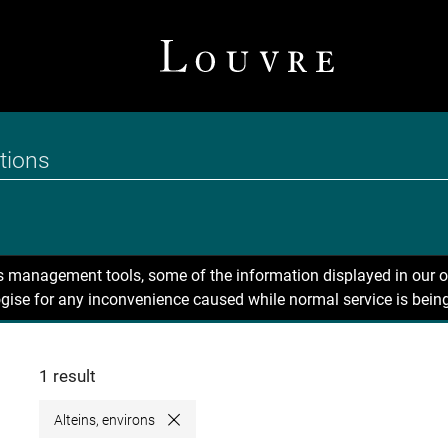
ns management tools, some of the information displayed in our o
gise for any inconvenience caused while normal service is being
1 result
Alteins, environs
Close