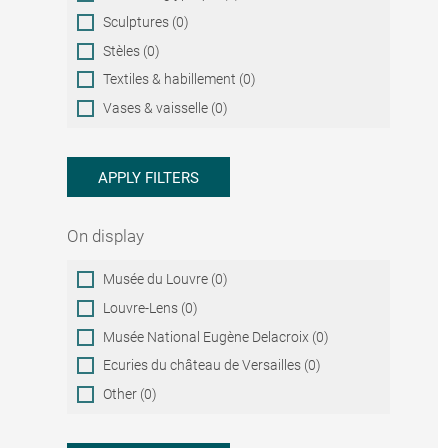
Sculptures (0)
Stèles (0)
Textiles & habillement (0)
Vases & vaisselle (0)
APPLY FILTERS
On display
On
Musée du Louvre (0)
display
Louvre-Lens (0)
Musée National Eugène Delacroix (0)
Ecuries du château de Versailles (0)
Other (0)