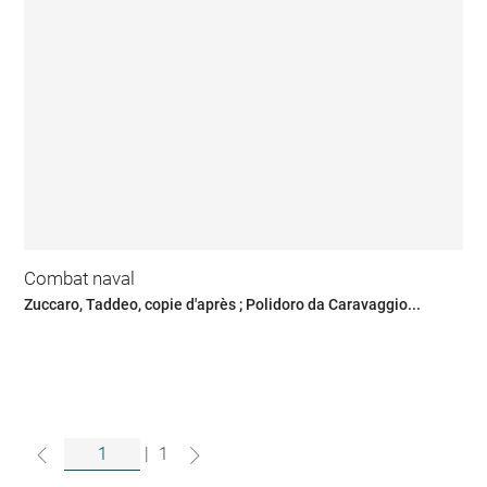
Combat naval
Zuccaro, Taddeo, copie d'après ; Polidoro da Caravaggio...
|
1