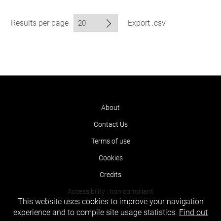
Results per page
Export .csv
About
Contact Us
Terms of use
Cookies
Credits
Accessibility : non compliant
This website uses cookies to improve your navigation
experience and to compile site usage statistics.
Find out