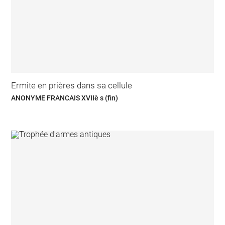
Ermite en prières dans sa cellule
ANONYME FRANCAIS XVIIè s (fin)