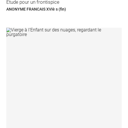
Etude pour un frontispice
ANONYME FRANCAIS XVIè s (fin)