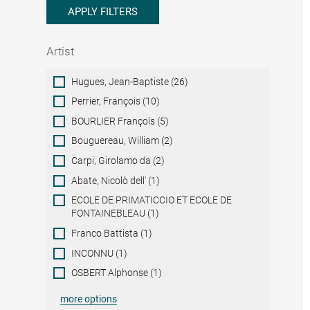
APPLY FILTERS
Artist
Artist
Hugues, Jean-Baptiste (26)
Perrier, François (10)
BOURLIER François (5)
Bouguereau, William (2)
Carpi, Girolamo da (2)
Abate, Nicolò dell' (1)
ECOLE DE PRIMATICCIO ET ECOLE DE
FONTAINEBLEAU (1)
Franco Battista (1)
INCONNU (1)
OSBERT Alphonse (1)
more options