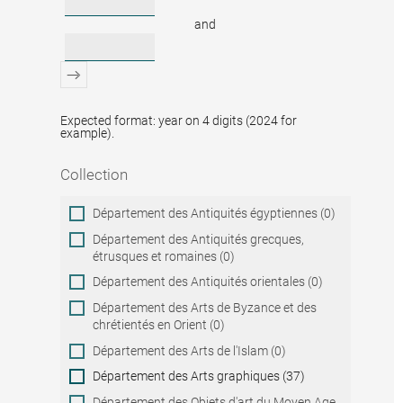
and
Expected format: year on 4 digits (2024 for
example).
Collection
Collection
Département des Antiquités égyptiennes (0)
Département des Antiquités grecques,
étrusques et romaines (0)
Département des Antiquités orientales (0)
Département des Arts de Byzance et des
chrétientés en Orient (0)
Département des Arts de l'Islam (0)
Département des Arts graphiques (37)
Département des Objets d'art du Moyen Age,