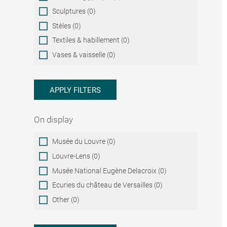
Sculptures (0)
Stèles (0)
Textiles & habillement (0)
Vases & vaisselle (0)
APPLY FILTERS
On display
On
Musée du Louvre (0)
display
Louvre-Lens (0)
Musée National Eugène Delacroix (0)
Ecuries du château de Versailles (0)
Other (0)