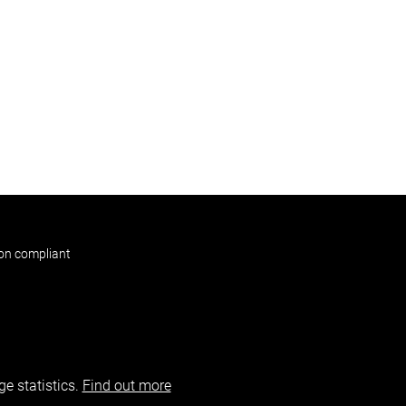
non compliant
e statistics.
Find out more