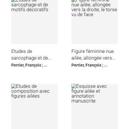
Etudes de
Figure féminine nue
sarcophage et de...
ailée, allongée vers...
Perrier, François ; ...
Perrier, François ; ...