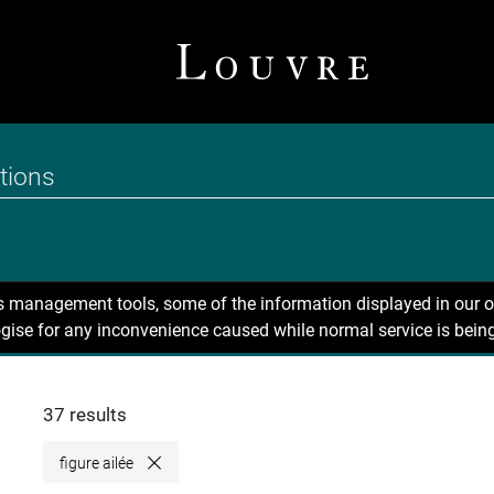
ns management tools, some of the information displayed in our o
gise for any inconvenience caused while normal service is being
37 results
figure ailée
Close