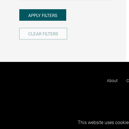
APPLY FILTERS
CLEAR FILTERS
About
C
This website uses cookies