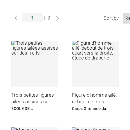
|
2
Sort by
Trois petites figures
Figure d'homme ailé,
ailées assises sur...
debout de trois...
ECOLE DE...
Carpi, Girolamo da...