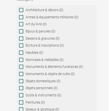
Category
Architecture & décors (0)
Armes & équipements militaires (0)
Art du livre (0)
Bijoux & parures (0)
Dessins & gravures (0)
Écriture & inscriptions (0)
Meubles (0)
Monnaies & médailles (0)
Monuments & éléments funéraires (0)
Monuments & objets de culte (0)
Objets domestiques (0)
Objets personnels (0)
Outils & instruments (0)
Peintures (0)
Sceaux & glyptique (0)