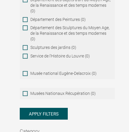
de la Renaissance et des temps modernes
(0)
Département des Peintures (0)
Département des Sculptures du Moyen Age,
de la Renaissance et des temps modernes
(0)
Sculptures des jardins (0)
Service de l'Histoire du Louvre (0)
Musée national Eugène-Delacroix (0)
Musées
Musées Nationaux Récupération (0)
Nationaux
Récupération
APPLY FILTERS
Category