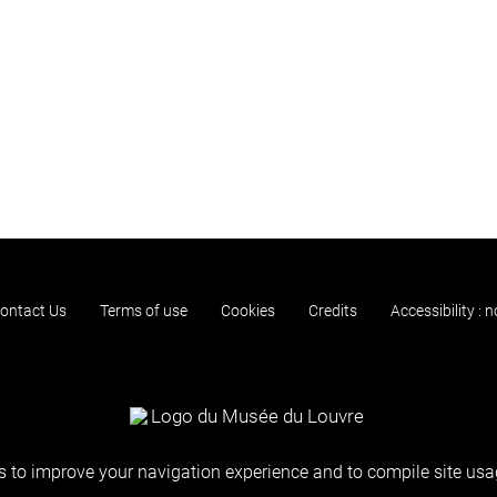
ontact Us
Terms of use
Cookies
Credits
Accessibility : 
 to improve your navigation experience and to compile site usag