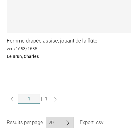
Femme drapée assise, jouant de la flûte
vers 1653/1655
Le Brun, Charles
|
1
Results per page
Export .csv