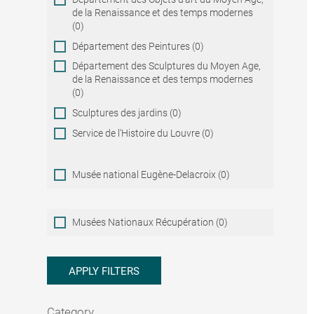
de la Renaissance et des temps modernes
(0)
Département des Peintures (0)
Département des Sculptures du Moyen Age,
de la Renaissance et des temps modernes
(0)
Sculptures des jardins (0)
Service de l'Histoire du Louvre (0)
Musée national Eugène-Delacroix (0)
Musées
Musées Nationaux Récupération (0)
Nationaux
Récupération
APPLY FILTERS
Category