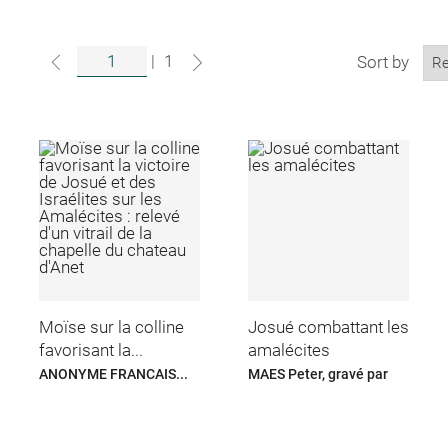
|
1
Sort by
Moïse sur la colline
Josué combattant les
favorisant la...
amalécites
ANONYME FRANCAIS...
MAES Peter, gravé par