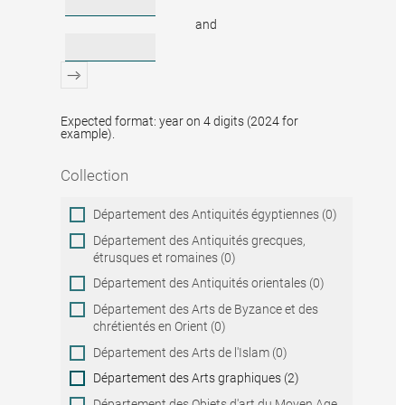
and
Expected format: year on 4 digits (2024 for
example).
Collection
Collection
Département des Antiquités égyptiennes (0)
Département des Antiquités grecques,
étrusques et romaines (0)
Département des Antiquités orientales (0)
Département des Arts de Byzance et des
chrétientés en Orient (0)
Département des Arts de l'Islam (0)
Département des Arts graphiques (2)
Département des Objets d'art du Moyen Age,