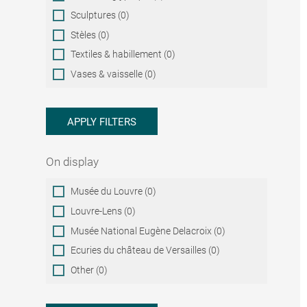
Sculptures (0)
Stèles (0)
Textiles & habillement (0)
Vases & vaisselle (0)
APPLY FILTERS
On display
On
Musée du Louvre (0)
display
Louvre-Lens (0)
Musée National Eugène Delacroix (0)
Ecuries du château de Versailles (0)
Other (0)