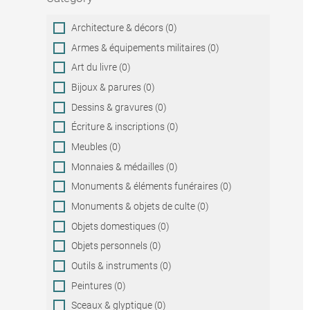
Category
Architecture & décors (0)
Armes & équipements militaires (0)
Art du livre (0)
Bijoux & parures (0)
Dessins & gravures (0)
Écriture & inscriptions (0)
Meubles (0)
Monnaies & médailles (0)
Monuments & éléments funéraires (0)
Monuments & objets de culte (0)
Objets domestiques (0)
Objets personnels (0)
Outils & instruments (0)
Peintures (0)
Sceaux & glyptique (0)