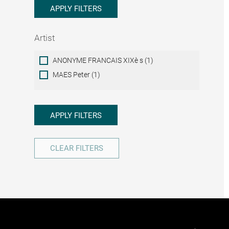
APPLY FILTERS
Artist
Artist
ANONYME FRANCAIS XIXè s (1)
MAES Peter (1)
APPLY FILTERS
CLEAR FILTERS