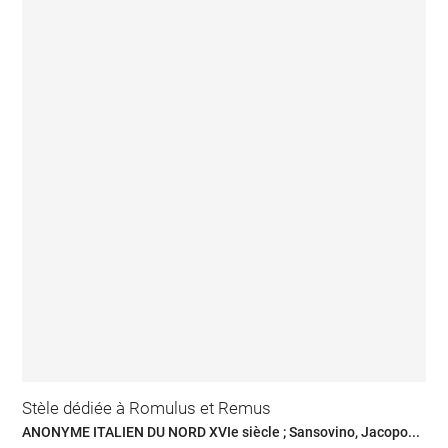
Stèle dédiée à Romulus et Remus
ANONYME ITALIEN DU NORD XVIe siècle ; Sansovino, Jacopo...