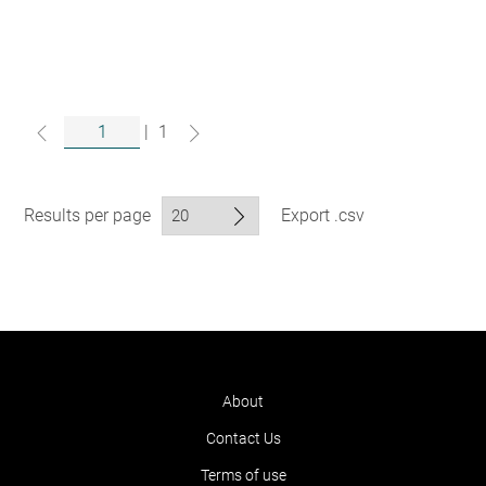
|
1
Results per page
Export .csv
About
Contact Us
Terms of use