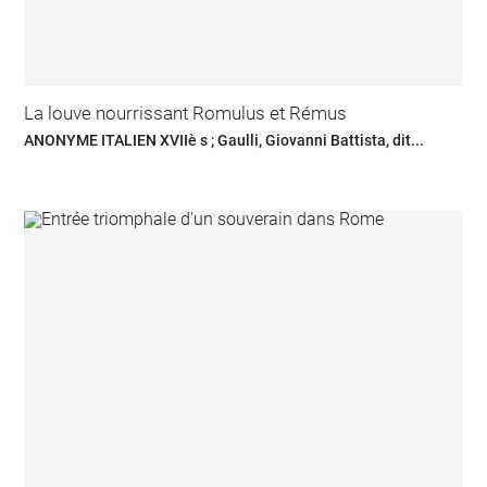
La louve nourrissant Romulus et Rémus
ANONYME ITALIEN XVIIè s ; Gaulli, Giovanni Battista, dit...