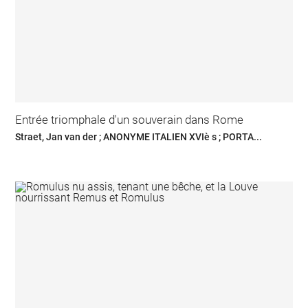
Entrée triomphale d'un souverain dans Rome
Straet, Jan van der ; ANONYME ITALIEN XVIè s ; PORTA...