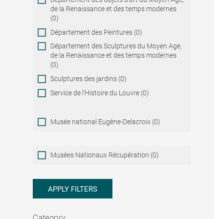
de la Renaissance et des temps modernes
(0)
Département des Peintures (0)
Département des Sculptures du Moyen Age,
de la Renaissance et des temps modernes
(0)
Sculptures des jardins (0)
Service de l'Histoire du Louvre (0)
Musée national Eugène-Delacroix (0)
Musées
Musées Nationaux Récupération (0)
Nationaux
Récupération
APPLY FILTERS
Category