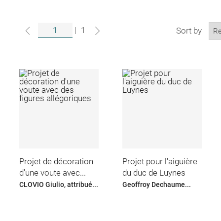
|
1
Sort by
Projet de décoration
Projet pour l'aiguière
d'une voute avec...
du duc de Luynes
CLOVIO Giulio, attribué...
Geoffroy Dechaume...