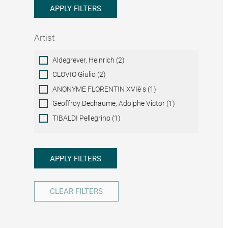
APPLY FILTERS
Artist
Artist
Aldegrever, Heinrich (2)
CLOVIO Giulio (2)
ANONYME FLORENTIN XVIè s (1)
Geoffroy Dechaume, Adolphe Victor (1)
TIBALDI Pellegrino (1)
APPLY FILTERS
CLEAR FILTERS