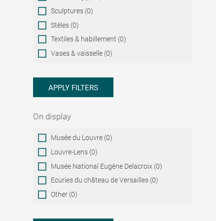
Sculptures (0)
Stèles (0)
Textiles & habillement (0)
Vases & vaisselle (0)
APPLY FILTERS
On display
On
Musée du Louvre (0)
display
Louvre-Lens (0)
Musée National Eugène Delacroix (0)
Ecuries du château de Versailles (0)
Other (0)