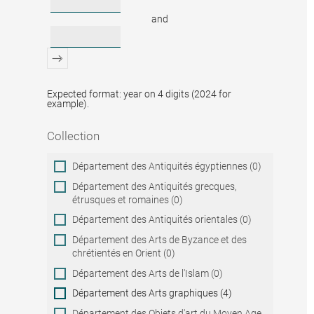
and
Expected format: year on 4 digits (2024 for
example).
Collection
Collection
Département des Antiquités égyptiennes (0)
Département des Antiquités grecques,
étrusques et romaines (0)
Département des Antiquités orientales (0)
Département des Arts de Byzance et des
chrétientés en Orient (0)
Département des Arts de l'Islam (0)
Département des Arts graphiques (4)
Département des Objets d'art du Moyen Age,