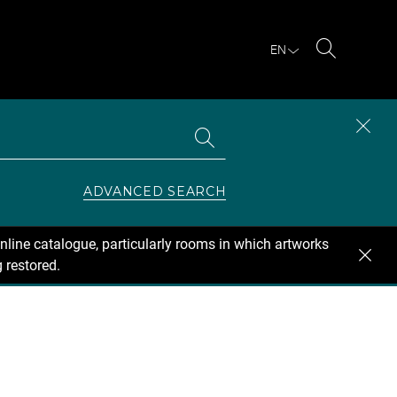
EN
Search
Search
CLOS
the
collections
SEAR
ZONE
ADVANCED SEARCH
nline catalogue, particularly rooms in which artworks
 restored.