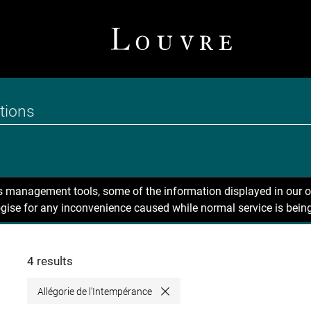
ns management tools, some of the information displayed in our o
gise for any inconvenience caused while normal service is being
4 results
Allégorie de l'Intempérance
Close