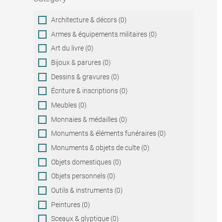
Category
Architecture & décors (0)
Armes & équipements militaires (0)
Art du livre (0)
Bijoux & parures (0)
Dessins & gravures (0)
Écriture & inscriptions (0)
Meubles (0)
Monnaies & médailles (0)
Monuments & éléments funéraires (0)
Monuments & objets de culte (0)
Objets domestiques (0)
Objets personnels (0)
Outils & instruments (0)
Peintures (0)
Sceaux & glyptique (0)