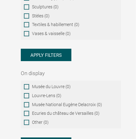
Sculptures (0)
Stèles (0)
Textiles & habillement (0)
Vases & vaisselle (0)
APPLY FILTERS
On display
On
Musée du Louvre (0)
display
Louvre-Lens (0)
Musée National Eugène Delacroix (0)
Ecuries du château de Versailles (0)
Other (0)