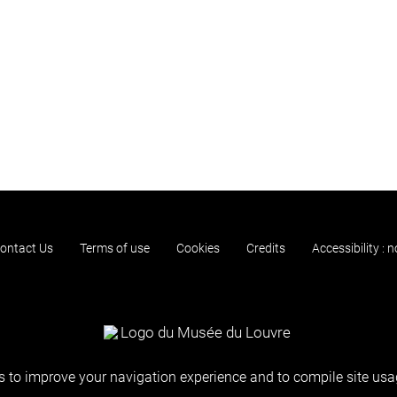
ontact Us
Terms of use
Cookies
Credits
Accessibility : 
 to improve your navigation experience and to compile site usag