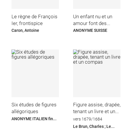
Le règne de François
Un enfant nu et un
Ier, frontispice
amour font des...
Caron, Antoine
ANONYME SUISSE
Six études de figures
Figure assise, drapée,
allégoriques
tenant un livre et un...
ANONYME ITALIEN fin...
vers 1679/1684
Le Brun, Charles ; Le...