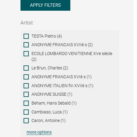
APPLY FILTERS
Artist
Artist
TESTA Pietro (4)
ANONYME FRANCAIS XVIIè s (2)
ECOLE LOMBARDO VENITIENNE XVe siècle
(2)
Le Brun, Charles (2)
ANONYME FRANCAIS XVIè s (1)
ANONYME ITALIEN fin XVIIè s (1)
ANONYME SUISSE (1)
Beham, Hans Sebald (1)
Cambiaso, Luca (1)
Caron, Antoine (1)
more options