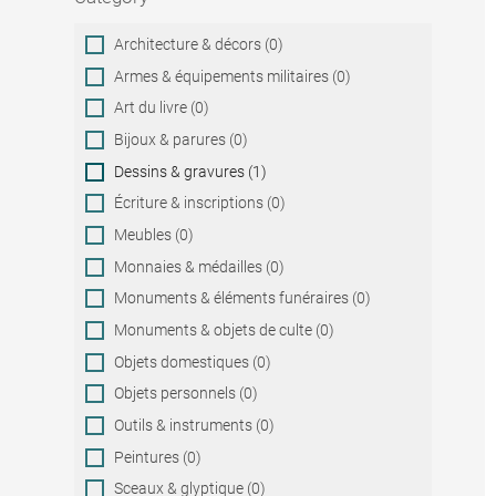
Category
Architecture & décors (0)
Armes & équipements militaires (0)
Art du livre (0)
Bijoux & parures (0)
Dessins & gravures (1)
Écriture & inscriptions (0)
Meubles (0)
Monnaies & médailles (0)
Monuments & éléments funéraires (0)
Monuments & objets de culte (0)
Objets domestiques (0)
Objets personnels (0)
Outils & instruments (0)
Peintures (0)
Sceaux & glyptique (0)