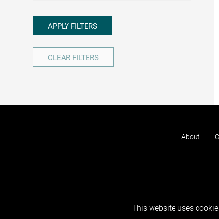
APPLY FILTERS
CLEAR FILTERS
About
C
This website uses cookies