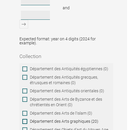
and
Expected format: year on 4 digits (2024 for
example).
Collection
Collection
Département des Antiquités égyptiennes (0)
Département des Antiquités grecques,
étrusques et romaines (0)
Département des Antiquités orientales (0)
Département des Arts de Byzance et des
chrétientés en Orient (0)
Département des Arts de l'Islam (0)
Département des Arts graphiques (20)
Département des Objets d'art du Moyen Age,