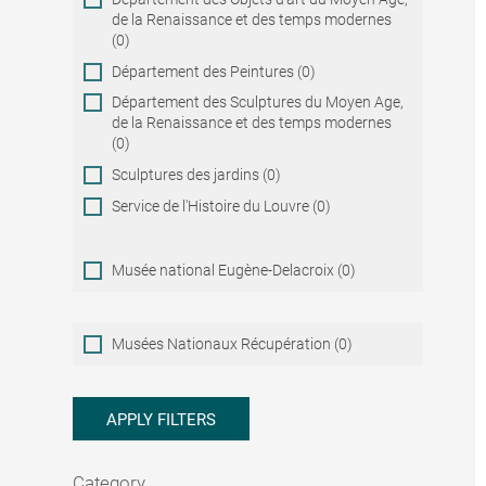
de la Renaissance et des temps modernes
(0)
Département des Peintures (0)
Département des Sculptures du Moyen Age,
de la Renaissance et des temps modernes
(0)
Sculptures des jardins (0)
Service de l'Histoire du Louvre (0)
Musée national Eugène-Delacroix (0)
Musées
Musées Nationaux Récupération (0)
Nationaux
Récupération
APPLY FILTERS
Category