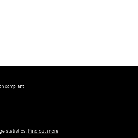
non compliant
e statistics.
Find out more