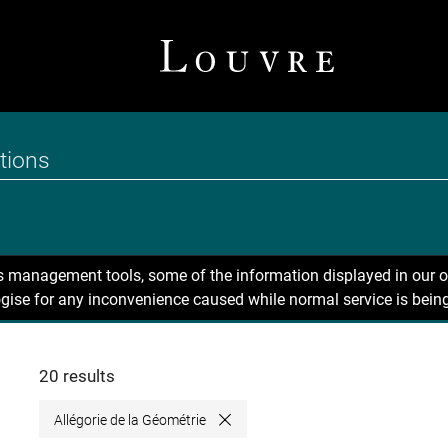
ns management tools, some of the information displayed in our o
gise for any inconvenience caused while normal service is being
20 results
Allégorie de la Géométrie
Close