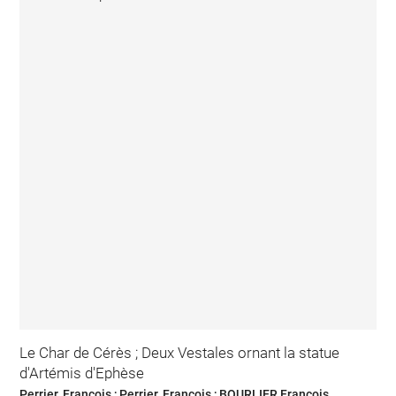
Le Char de Cérès ; Deux Vestales ornant la statue
d'Artémis d'Ephèse
Perrier, François ; Perrier, François ; BOURLIER François