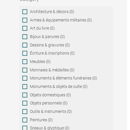
Category
Architecture & décors (0)
Armes & équipements militaires (0)
Art du livre (0)
Bijoux & parures (0)
Dessins & gravures (0)
Écriture & inscriptions (0)
Meubles (0)
Monnaies & médailles (0)
Monuments & éléments funéraires (0)
Monuments & objets de culte (0)
Objets domestiques (0)
Objets personnels (0)
Outils & instruments (0)
Peintures (0)
Sceaux & glyptique (0)