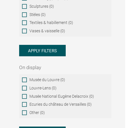
Sculptures (0)
Stèles (0)
Textiles & habillement (0)
Vases & vaisselle (0)
APPLY FILTERS
On display
On
Musée du Louvre (0)
display
Louvre-Lens (0)
Musée National Eugène Delacroix (0)
Ecuries du château de Versailles (0)
Other (0)