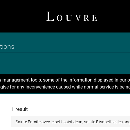
ns management tools, some of the information displayed in our o
gise for any inconvenience caused while normal service is being
1 result
Sainte Famille avec le petit saint Jean, sainte Elisabeth et les an