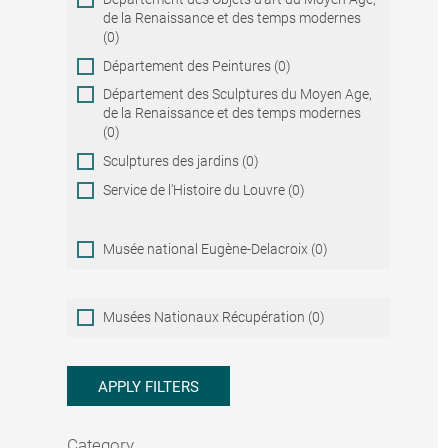
de la Renaissance et des temps modernes
(0)
Département des Peintures (0)
Département des Sculptures du Moyen Age,
de la Renaissance et des temps modernes
(0)
Sculptures des jardins (0)
Service de l'Histoire du Louvre (0)
Musée national Eugène-Delacroix (0)
Musées
Musées Nationaux Récupération (0)
Nationaux
Récupération
APPLY FILTERS
Category