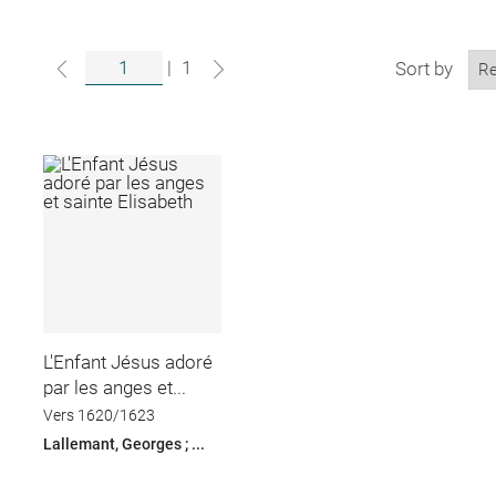
|
1
Sort by
L'Enfant Jésus adoré
par les anges et...
Vers 1620/1623
Lallemant, Georges ; ...