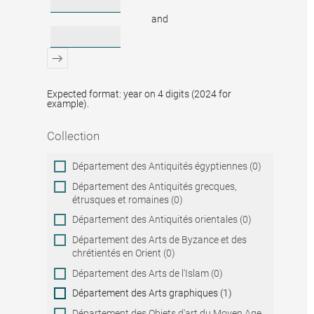
and
Expected format: year on 4 digits (2024 for
example).
Collection
Collection
Département des Antiquités égyptiennes (0)
Département des Antiquités grecques,
étrusques et romaines (0)
Département des Antiquités orientales (0)
Département des Arts de Byzance et des
chrétientés en Orient (0)
Département des Arts de l'Islam (0)
Département des Arts graphiques (1)
Département des Objets d'art du Moyen Age,