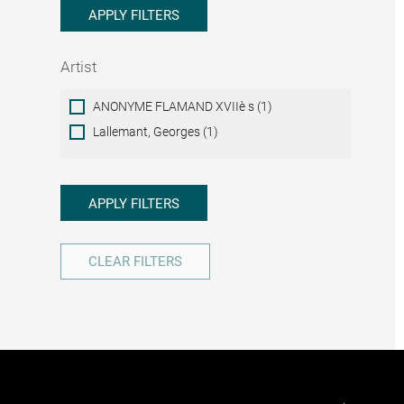
APPLY FILTERS
Artist
Artist
ANONYME FLAMAND XVIIè s (1)
Lallemant, Georges (1)
APPLY FILTERS
CLEAR FILTERS