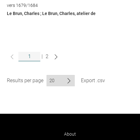
vers 1679/1684
Le Brun, Charles ; Le Brun, Charles, atelier de
|
2
Results per page
Export .csv
About