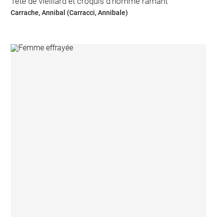
Tête de vieillard et croquis d'homme ramant
Carrache, Annibal (Carracci, Annibale)