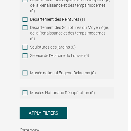
de la Renaissance et des temps modernes
(0)
Département des Peintures (1)
Département des Sculptures du Moyen Age,
de la Renaissance et des temps modernes
(0)
Sculptures des jardins (0)
Service de l'Histoire du Louvre (0)
Musée national Eugène-Delacroix (0)
Musées
Musées Nationaux Récupération (0)
Nationaux
Récupération
APPLY FILTERS
Category