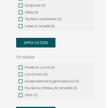
Sculptures (0)
Stèles (0)
Textiles & habillement (0)
Vases & vaisselle (0)
APPLY FILTERS
On display
On
Musée du Louvre (0)
display
Louvre-Lens (0)
Musée National Eugène Delacroix (0)
Ecuries du château de Versailles (0)
Other (0)