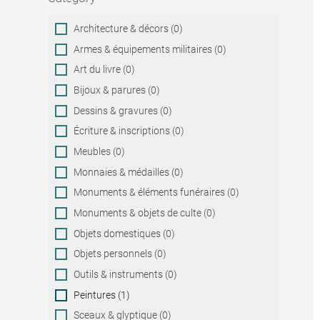
Category
Architecture & décors (0)
Armes & équipements militaires (0)
Art du livre (0)
Bijoux & parures (0)
Dessins & gravures (0)
Écriture & inscriptions (0)
Meubles (0)
Monnaies & médailles (0)
Monuments & éléments funéraires (0)
Monuments & objets de culte (0)
Objets domestiques (0)
Objets personnels (0)
Outils & instruments (0)
Peintures (1)
Sceaux & glyptique (0)