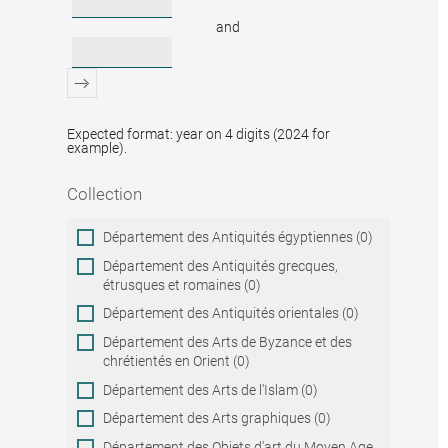
and
Expected format: year on 4 digits (2024 for
example).
Collection
Collection
Département des Antiquités égyptiennes (0)
Département des Antiquités grecques,
étrusques et romaines (0)
Département des Antiquités orientales (0)
Département des Arts de Byzance et des
chrétientés en Orient (0)
Département des Arts de l'Islam (0)
Département des Arts graphiques (0)
Département des Objets d'art du Moyen Age,