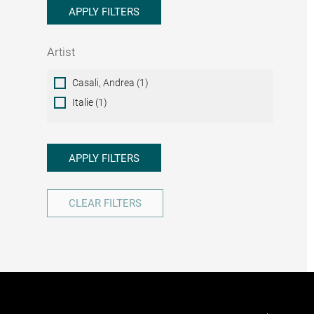
APPLY FILTERS
Artist
Artist
Casali, Andrea (1)
Italie (1)
APPLY FILTERS
CLEAR FILTERS