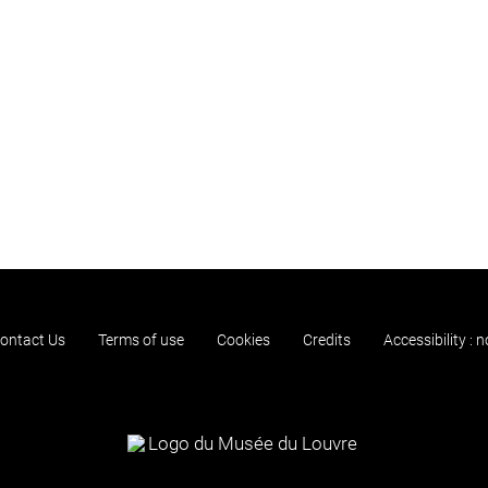
ontact Us
Terms of use
Cookies
Credits
Accessibility : 