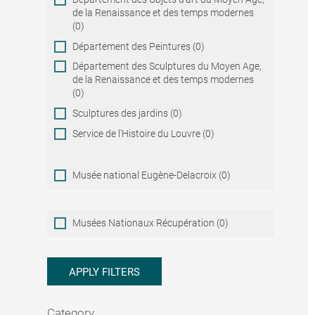
de la Renaissance et des temps modernes
(0)
Département des Peintures (0)
Département des Sculptures du Moyen Age,
de la Renaissance et des temps modernes
(0)
Sculptures des jardins (0)
Service de l'Histoire du Louvre (0)
Musée national Eugène-Delacroix (0)
Musées
Musées Nationaux Récupération (0)
Nationaux
Récupération
APPLY FILTERS
Category