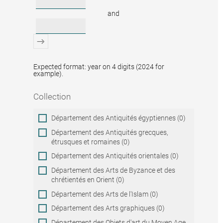
and
Expected format: year on 4 digits (2024 for
example).
Collection
Collection
Département des Antiquités égyptiennes (0)
Département des Antiquités grecques,
étrusques et romaines (0)
Département des Antiquités orientales (0)
Département des Arts de Byzance et des
chrétientés en Orient (0)
Département des Arts de l'Islam (0)
Département des Arts graphiques (0)
Département des Objets d'art du Moyen Age,