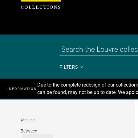
Cookies management panel
FILTERS
Due to the complete redesign of our collectio
INFORMATION
can be found, may not be up to date. We apolo
Recherche
dans
les
collections
Period
Period
Between