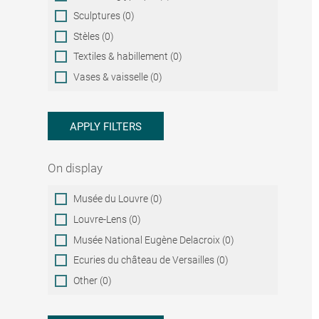
Sculptures (0)
Stèles (0)
Textiles & habillement (0)
Vases & vaisselle (0)
APPLY FILTERS
On display
On
Musée du Louvre (0)
display
Louvre-Lens (0)
Musée National Eugène Delacroix (0)
Ecuries du château de Versailles (0)
Other (0)