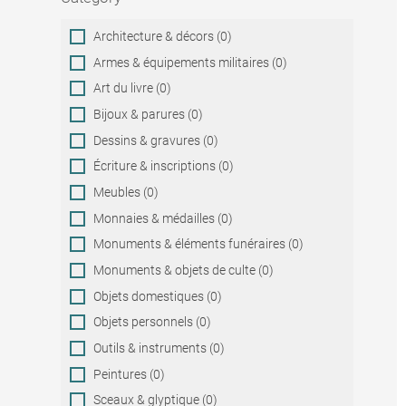
Category
Architecture & décors (0)
Armes & équipements militaires (0)
Art du livre (0)
Bijoux & parures (0)
Dessins & gravures (0)
Écriture & inscriptions (0)
Meubles (0)
Monnaies & médailles (0)
Monuments & éléments funéraires (0)
Monuments & objets de culte (0)
Objets domestiques (0)
Objets personnels (0)
Outils & instruments (0)
Peintures (0)
Sceaux & glyptique (0)