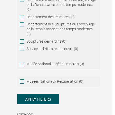
de la Renaissance et des temps modernes
(0)
Département des Peintures (0)
Département des Sculptures du Moyen Age,
de la Renaissance et des temps modernes
(0)
Sculptures des jardins (0)
Service de l'Histoire du Louvre (0)
Musée national Eugène-Delacroix (0)
Musées
Musées Nationaux Récupération (0)
Nationaux
Récupération
APPLY FILTERS
Category