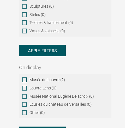
Sculptures (0)
Stèles (0)
Textiles & habillement (0)
Vases & vaisselle (0)
APPLY FILTERS
On display
On
Musée du Louvre (2)
display
Louvre-Lens (0)
Musée National Eugène Delacroix (0)
Ecuries du château de Versailles (0)
Other (0)