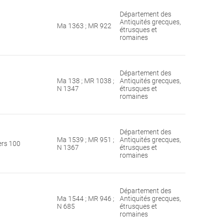
Département des
Antiquités grecques,
Ma 1363 ; MR 922
étrusques et
romaines
Département des
Ma 138 ; MR 1038 ;
Antiquités grecques,
N 1347
étrusques et
romaines
Département des
Ma 1539 ; MR 951 ;
Antiquités grecques,
ers 100
N 1367
étrusques et
romaines
Département des
Ma 1544 ; MR 946 ;
Antiquités grecques,
N 685
étrusques et
romaines