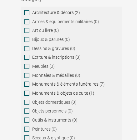
Category
Architecture & décors (2)
Armes & équipements militaires (0)
Art du livre (0)
Bijoux & parures (0)
Dessins & gravures (0)
Écriture & inscriptions (3)
Meubles (0)
Monnaies & médailles (0)
Monuments & éléments funéraires (7)
Monuments & objets de culte (1)
Objets domestiques (0)
Objets personnels (0)
Outils & instruments (0)
Peintures (0)
Sceaux & glyptique (0)