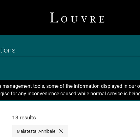
ns management tools, some of the information displayed in our o
gise for any inconvenience caused while normal service is being
13 results
Malatesta, Annibale
Close