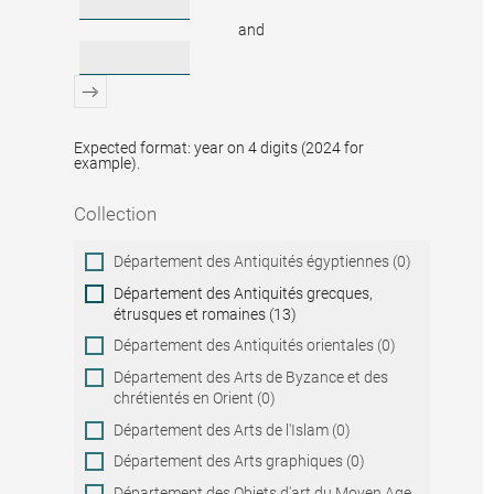
and
Expected format: year on 4 digits (2024 for
example).
Collection
Collection
Département des Antiquités égyptiennes (0)
Département des Antiquités grecques,
étrusques et romaines (13)
Département des Antiquités orientales (0)
Département des Arts de Byzance et des
chrétientés en Orient (0)
Département des Arts de l'Islam (0)
Département des Arts graphiques (0)
Département des Objets d'art du Moyen Age,