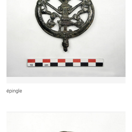
épingle