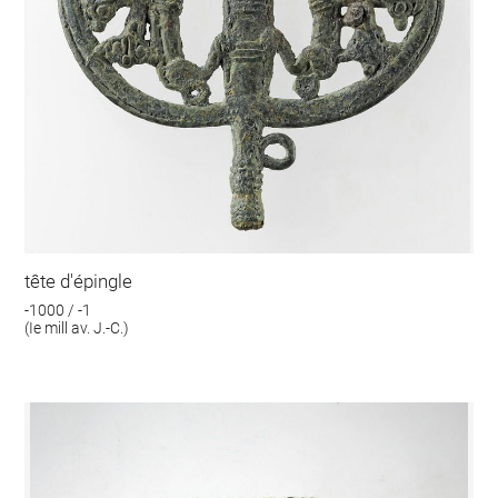
tête d'épingle
-1000 / -1
(Ie mill av. J.-C.)