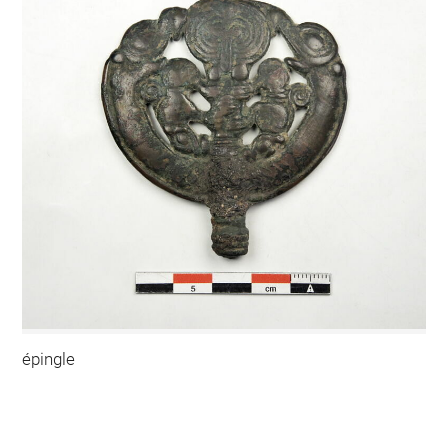
épingle