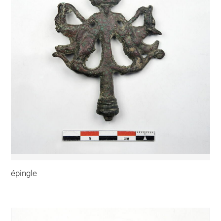
épingle