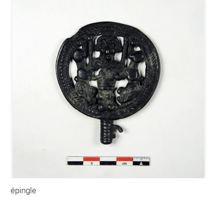
épingle