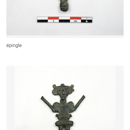
épingle