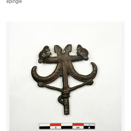
épingle