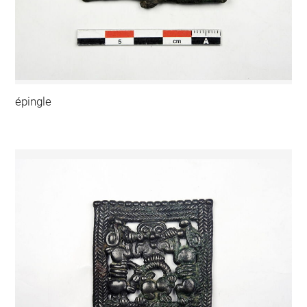
épingle