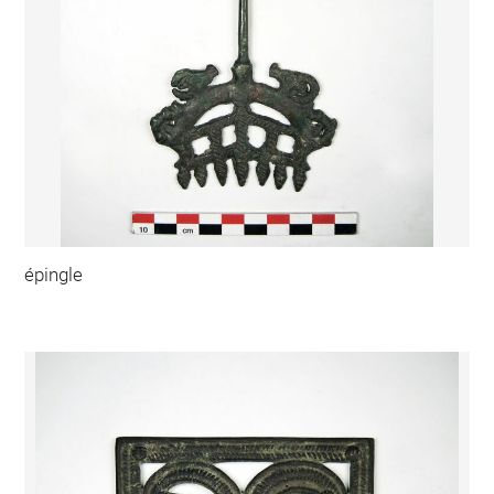
épingle