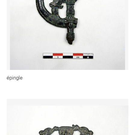
épingle