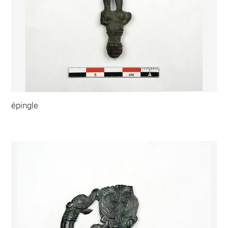
épingle