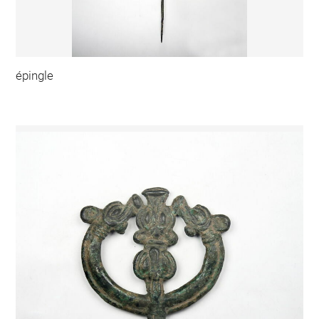
épingle