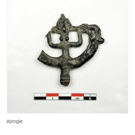
épingle