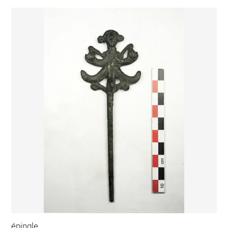
épingle