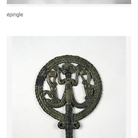
épingle