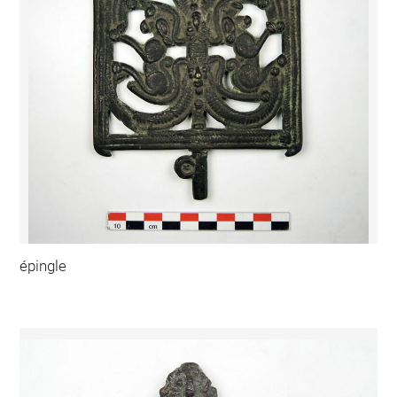
épingle