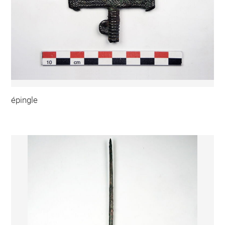
épingle