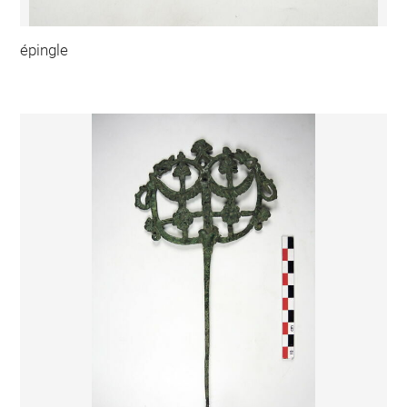
épingle