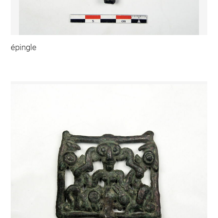
épingle