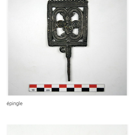
épingle