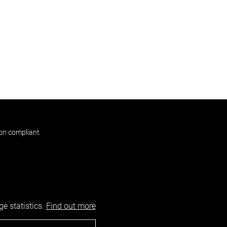
non compliant
e statistics.
Find out more