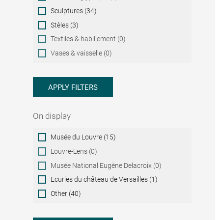
Sculptures (34)
Stèles (3)
Textiles & habillement (0)
Vases & vaisselle (0)
APPLY FILTERS
On display
On
Musée du Louvre (15)
display
Louvre-Lens (0)
Musée National Eugène Delacroix (0)
Ecuries du château de Versailles (1)
Other (40)