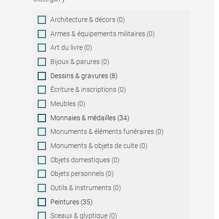
Category
Architecture & décors (0)
Armes & équipements militaires (0)
Art du livre (0)
Bijoux & parures (0)
Dessins & gravures (8)
Écriture & inscriptions (0)
Meubles (0)
Monnaies & médailles (34)
Monuments & éléments funéraires (0)
Monuments & objets de culte (0)
Objets domestiques (0)
Objets personnels (0)
Outils & instruments (0)
Peintures (35)
Sceaux & glyptique (0)