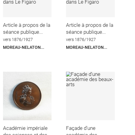
Article à propos de la
Article à propos de la
séance publique...
séance publique...
vers 1876/1927
vers 1876/1927
MOREAU-NELATON...
MOREAU-NELATON...
Académie impériale
Façade d'une
des sciences et des...
académie des...