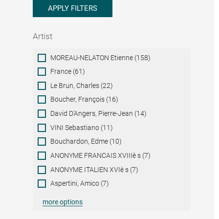
APPLY FILTERS
Artist
Artist
MOREAU-NELATON Etienne (158)
France (61)
Le Brun, Charles (22)
Boucher, François (16)
David D'Angers, Pierre-Jean (14)
VINI Sebastiano (11)
Bouchardon, Edme (10)
ANONYME FRANCAIS XVIIIè s (7)
ANONYME ITALIEN XVIè s (7)
Aspertini, Amico (7)
more options