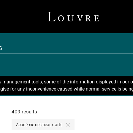
ns management tools, some of the information displayed in our o
gise for any inconvenience caused while normal service is being
409 results
Académie des beaux-arts
Close