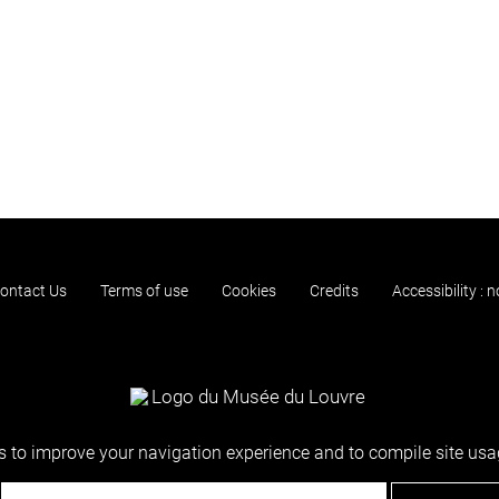
ontact Us
Terms of use
Cookies
Credits
Accessibility : 
 to improve your navigation experience and to compile site usag