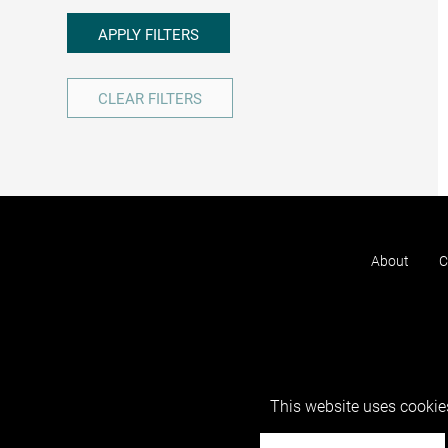
APPLY FILTERS
CLEAR FILTERS
About
C
This website uses cookies