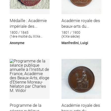
Médaille : Académie
Académie royale des
impériale des...
beaux-arts du...
1800 / 1845
1801 / 1900
(1ère moitié du XIXe
(XIXe siècle)
siècle)
Anonyme
Manfredini, Luigi
Programme de la
Académie royale des
séance publique...
beaux-arts du...