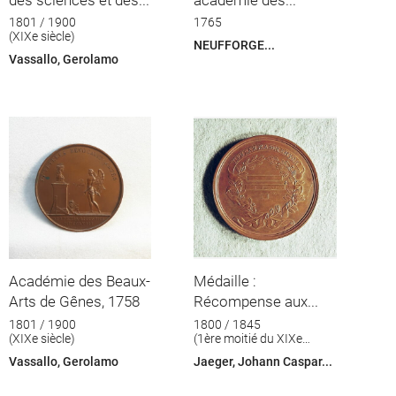
1801 / 1900
1765
(XIXe siècle)
NEUFFORGE...
Vassallo, Gerolamo
Académie des Beaux-
Médaille :
Arts de Gênes, 1758
Récompense aux...
1801 / 1900
1800 / 1845
(XIXe siècle)
(1ère moitié du XIXe
siècle)
Vassallo, Gerolamo
Jaeger, Johann Caspar...