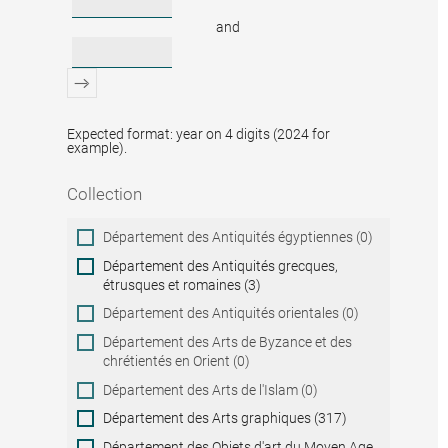
and
Expected format: year on 4 digits (2024 for
example).
Collection
Collection
Département des Antiquités égyptiennes (0)
Département des Antiquités grecques,
étrusques et romaines (3)
Département des Antiquités orientales (0)
Département des Arts de Byzance et des
chrétientés en Orient (0)
Département des Arts de l'Islam (0)
Département des Arts graphiques (317)
Département des Objets d'art du Moyen Age,