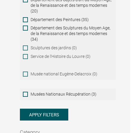
de la Renaissance et des temps modernes
(20)
Département des Peintures (35)
Département des Sculptures du Moyen Age,
de la Renaissance et des temps modernes
(34)
Sculptures des jardins (0)
Service de l'Histoire du Louvre (0)
Musée national Eugène-Delacroix (0)
Musées
Musées Nationaux Récupération (3)
Nationaux
Récupération
APPLY FILTERS
Category