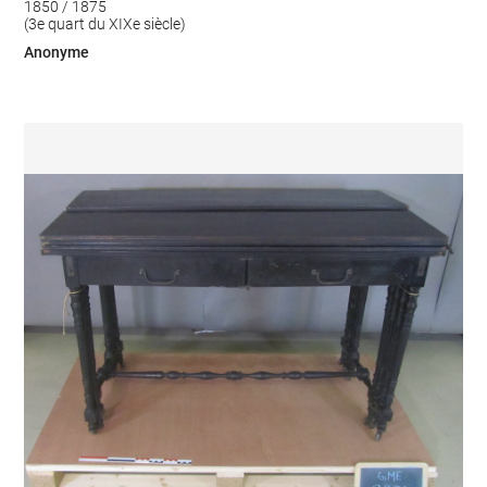
1850 / 1875
(3e quart du XIXe siècle)
Anonyme