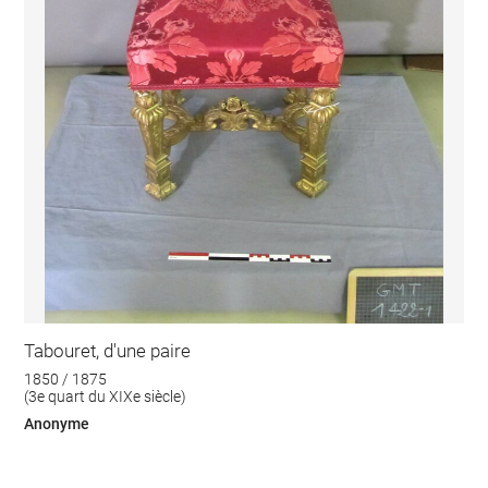
Tabouret, d'une paire
1850 / 1875
(3e quart du XIXe siècle)
Anonyme