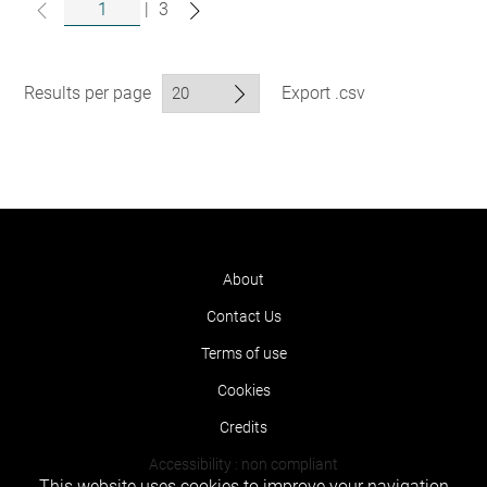
|
3
Results per page
Export .csv
About
Contact Us
Terms of use
Cookies
Credits
Accessibility : non compliant
This website uses cookies to improve your navigation