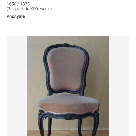
1850 / 1875
(3e quart du XIXe siècle)
Anonyme