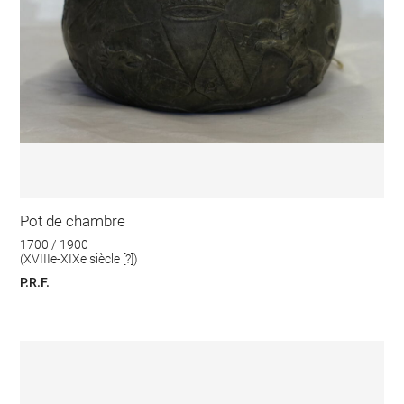
Pot de chambre
1700 / 1900
(XVIIIe-XIXe siècle [?])
P.R.F.