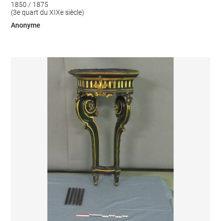
1850 / 1875
(3e quart du XIXe siècle)
Anonyme