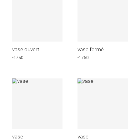
vase ouvert
vase fermé
-1750
-1750
vase
vase