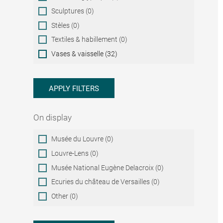
Sculptures (0)
Stèles (0)
Textiles & habillement (0)
Vases & vaisselle (32)
APPLY FILTERS
On display
On
Musée du Louvre (0)
display
Louvre-Lens (0)
Musée National Eugène Delacroix (0)
Ecuries du château de Versailles (0)
Other (0)