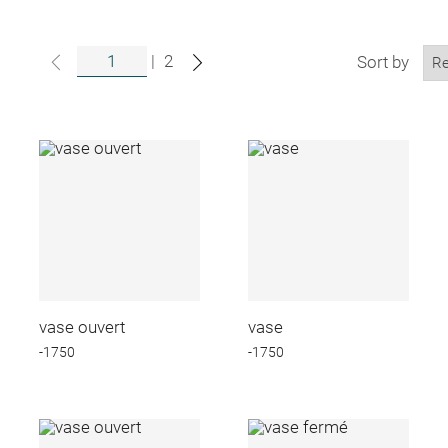
|
2
Sort by
vase ouvert
vase
-1750
-1750