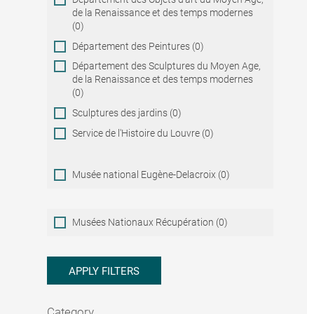
de la Renaissance et des temps modernes
(0)
Département des Peintures (0)
Département des Sculptures du Moyen Age,
de la Renaissance et des temps modernes
(0)
Sculptures des jardins (0)
Service de l'Histoire du Louvre (0)
Musée national Eugène-Delacroix (0)
Musées
Musées Nationaux Récupération (0)
Nationaux
Récupération
APPLY FILTERS
Category