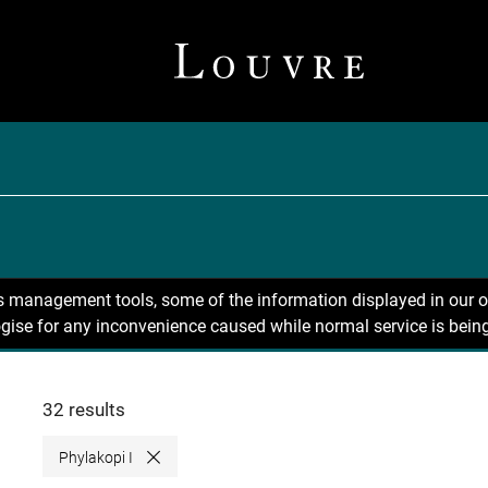
ns management tools, some of the information displayed in our o
gise for any inconvenience caused while normal service is being
32 results
Phylakopi I
Close