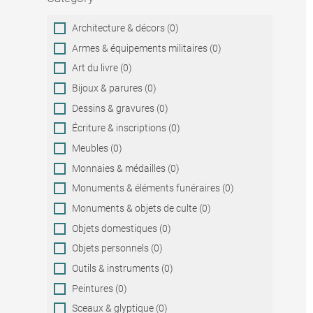
Category
Architecture & décors (0)
Armes & équipements militaires (0)
Art du livre (0)
Bijoux & parures (0)
Dessins & gravures (0)
Écriture & inscriptions (0)
Meubles (0)
Monnaies & médailles (0)
Monuments & éléments funéraires (0)
Monuments & objets de culte (0)
Objets domestiques (0)
Objets personnels (0)
Outils & instruments (0)
Peintures (0)
Sceaux & glyptique (0)