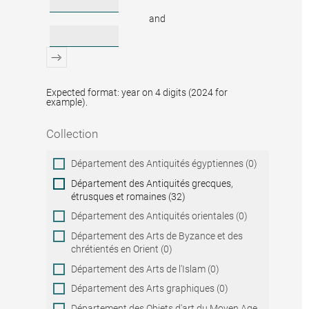
and
Expected format: year on 4 digits (2024 for
example).
Collection
Collection
Département des Antiquités égyptiennes (0)
Département des Antiquités grecques,
étrusques et romaines (32)
Département des Antiquités orientales (0)
Département des Arts de Byzance et des
chrétientés en Orient (0)
Département des Arts de l'Islam (0)
Département des Arts graphiques (0)
Département des Objets d'art du Moyen Age,