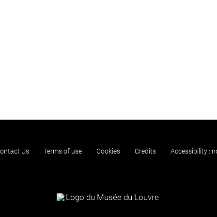
ontact Us
Terms of use
Cookies
Credits
Accessibility : 