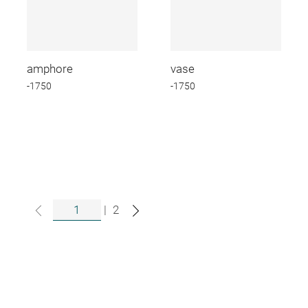
amphore
vase
-1750
-1750
|
2