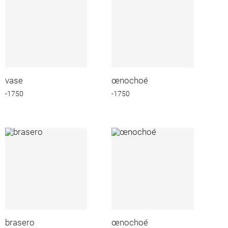
vase
œnochoé
-1750
-1750
brasero
œnochoé