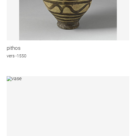
pithos
vers -1550