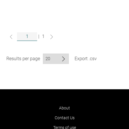
|
1
Results per page
Export .csv
About
Contact Us
Terms of use