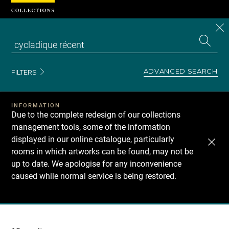
Cookies management panel
CL
Search
the
EN
S
collecti
Z
Se
ADVANCED SEARCH
FILTERS
INFORMATION
Due to the complete redesign of our collections
management tools, some of the information
displayed in our online catalogue, particularly
rooms in which artworks can be found, may not be
up to date. We apologise for any inconvenience
caused while normal service is being restored.
Recherche
dans
les