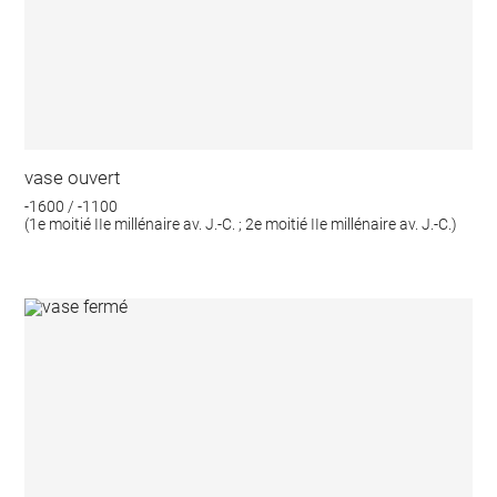
vase ouvert
-1600 / -1100
(1e moitié IIe millénaire av. J.-C. ; 2e moitié IIe millénaire av. J.-C.)