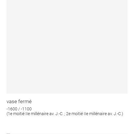
vase fermé
-1600 / -1100
(1e moitié IIe millénaire av. J.-C. ; 2e moitié IIe millénaire av. J.-C.)