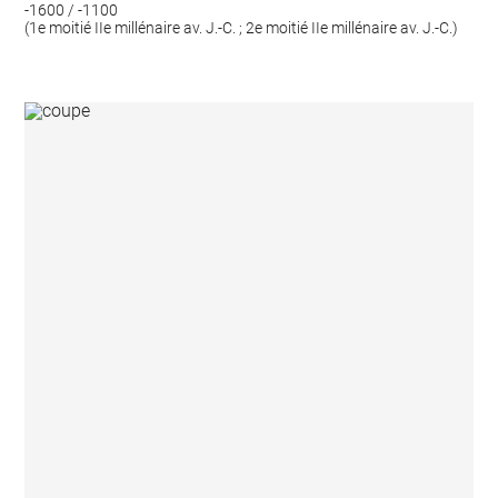
-1600 / -1100
(1e moitié IIe millénaire av. J.-C. ; 2e moitié IIe millénaire av. J.-C.)