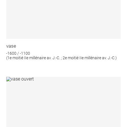
vase
-1600 / -1100
(1e moitié IIe millénaire av. J.-C. ; 2e moitié IIe millénaire av. J.-C.)