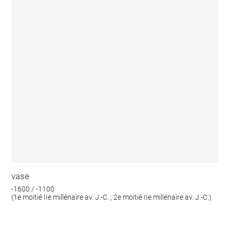
vase
-1600 / -1100
(1e moitié IIe millénaire av. J.-C. ; 2e moitié IIe millénaire av. J.-C.)