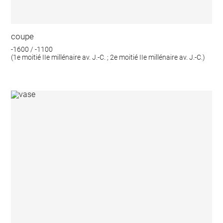
coupe
-1600 / -1100
(1e moitié IIe millénaire av. J.-C. ; 2e moitié IIe millénaire av. J.-C.)