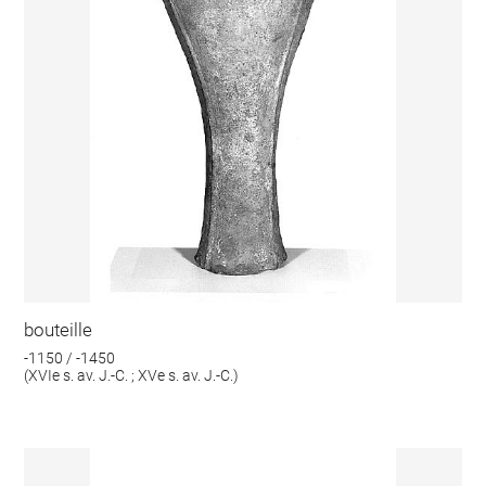
bouteille
-1150 / -1450
(XVIe s. av. J.-C. ; XVe s. av. J.-C.)