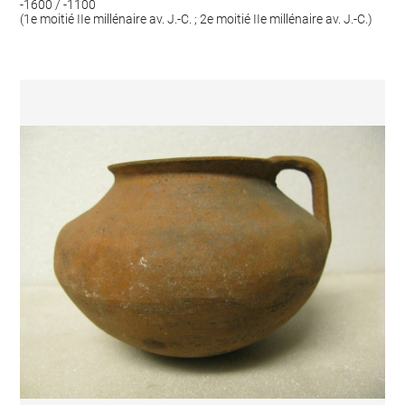
-1600 / -1100
(1e moitié IIe millénaire av. J.-C. ; 2e moitié IIe millénaire av. J.-C.)