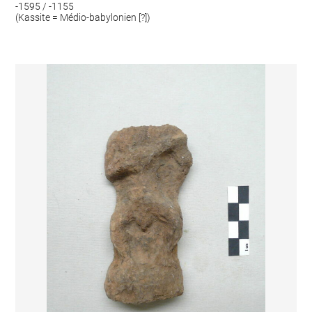
-1595 / -1155
(Kassite = Médio-babylonien [?])