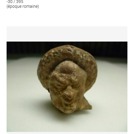
-30 / 395
(époque romaine)