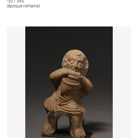
-30 / 395
(époque romaine)