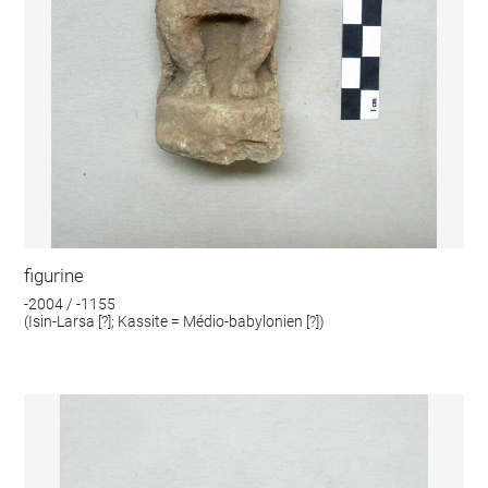
figurine
-2004 / -1155
(Isin-Larsa [?]; Kassite = Médio-babylonien [?])