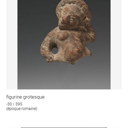
figurine grotesque
-30 / 395
(époque romaine)