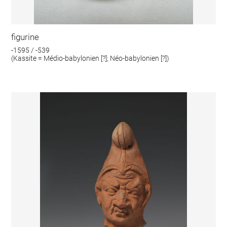
figurine
-1595 / -539
(Kassite = Médio-babylonien [?]; Néo-babylonien [?])