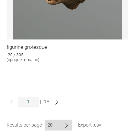
figurine grotesque
-30 / 395
(époque romaine)
|
18
Results per page
Export .csv