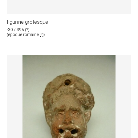
figurine grotesque
-30 / 395 (?)
(époque romaine [?])