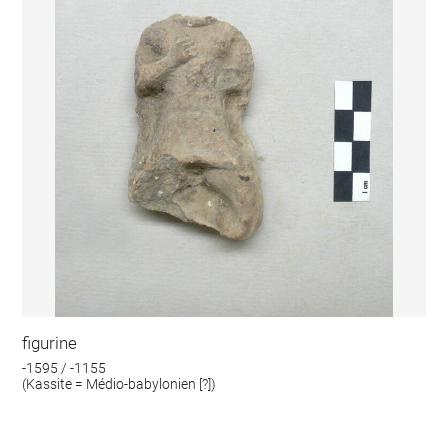
figurine
-1595 / -1155
(Kassite = Médio-babylonien [?])