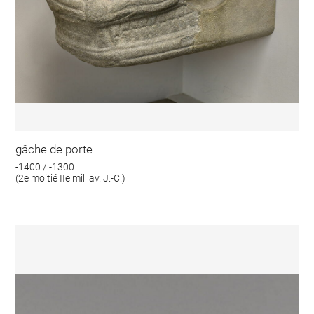
gâche de porte
-1400 / -1300
(2e moitié IIe mill av. J.-C.)