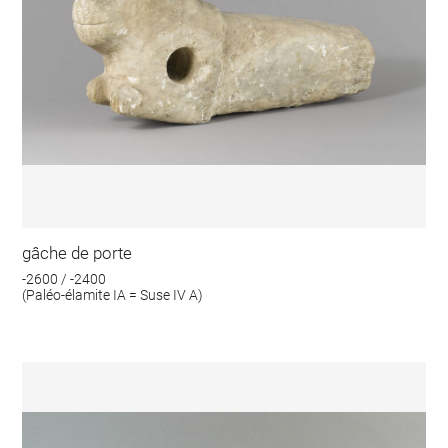
gâche de porte
-2600 / -2400
(Paléo-élamite IA = Suse IV A)