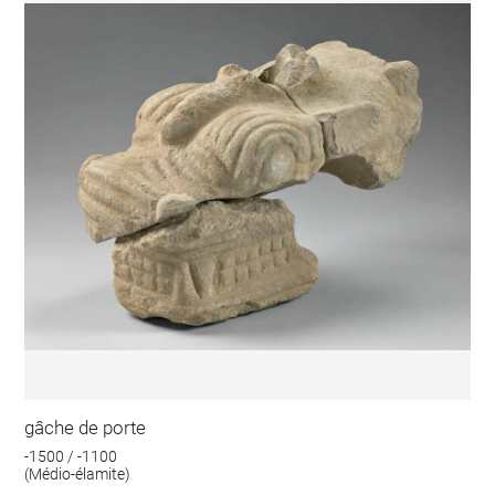
gâche de porte
-1500 / -1100
(Médio-élamite)