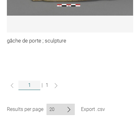
gâche de porte ; sculpture
|
1
Results per page
Export .csv