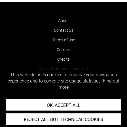
About
Contact Us
Terms of use
Cookies
Credits
Accessibility : non compliant
This website uses cookies to improve your navigation
experience and to compile site usage statistics.
Find out
more
OK, ACCEPT ALL
REJECT ALL BUT TECHNICAL COOKIES