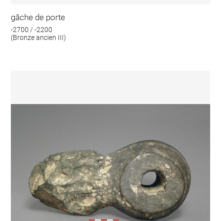
gâche de porte
-2700 / -2200
(Bronze ancien III)