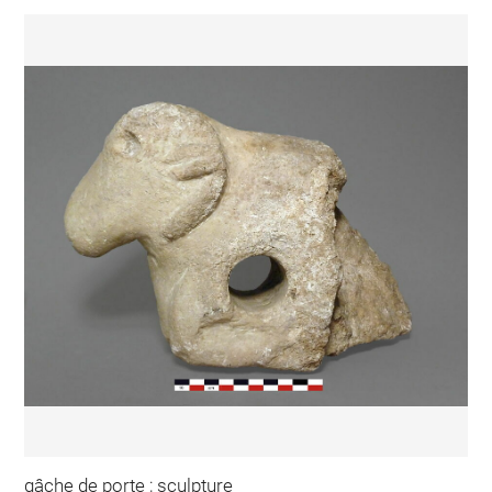
gâche de porte ; sculpture