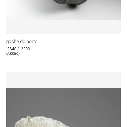
gâche de porte
-2340 / -2200
(Akkad)