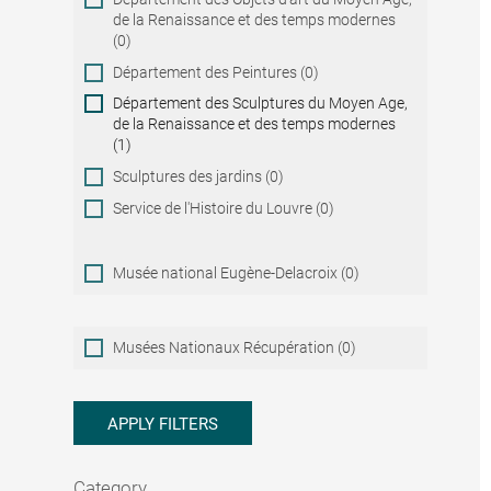
de la Renaissance et des temps modernes
(0)
Département des Peintures (0)
Département des Sculptures du Moyen Age,
de la Renaissance et des temps modernes
(1)
Sculptures des jardins (0)
Service de l'Histoire du Louvre (0)
Musée national Eugène-Delacroix (0)
Musées
Musées Nationaux Récupération (0)
Nationaux
Récupération
APPLY FILTERS
Category