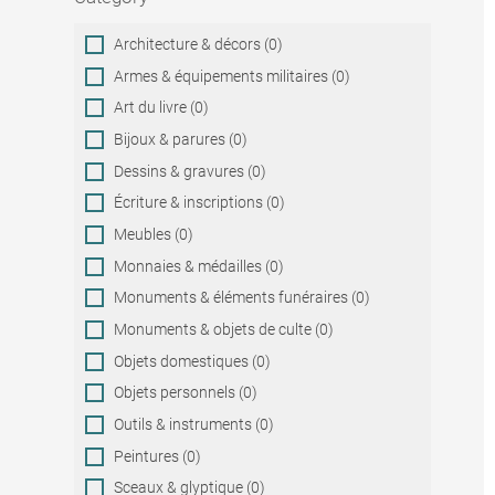
Category
Architecture & décors (0)
Armes & équipements militaires (0)
Art du livre (0)
Bijoux & parures (0)
Dessins & gravures (0)
Écriture & inscriptions (0)
Meubles (0)
Monnaies & médailles (0)
Monuments & éléments funéraires (0)
Monuments & objets de culte (0)
Objets domestiques (0)
Objets personnels (0)
Outils & instruments (0)
Peintures (0)
Sceaux & glyptique (0)