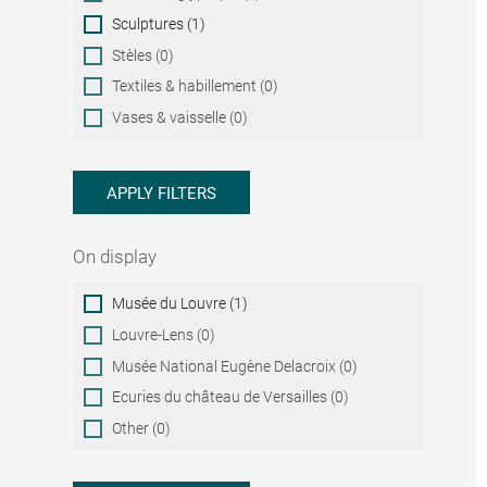
Sculptures (1)
Stèles (0)
Textiles & habillement (0)
Vases & vaisselle (0)
APPLY FILTERS
On display
On
Musée du Louvre (1)
display
Louvre-Lens (0)
Musée National Eugène Delacroix (0)
Ecuries du château de Versailles (0)
Other (0)