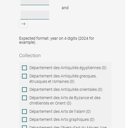
and
Expected format: year on 4 digits (2024 for
example).
Collection
Collection
Département des Antiquités égyptiennes (0)
Département des Antiquités grecques,
étrusques et romaines (0)
Département des Antiquités orientales (0)
Département des Arts de Byzance et des
chrétientés en Orient (0)
Département des Arts de l'Islam (0)
Département des Arts graphiques (0)
Département des Objets d'art du Moyen Age,