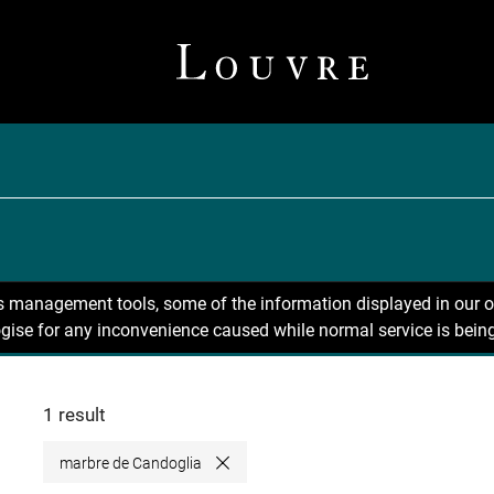
ns management tools, some of the information displayed in our o
gise for any inconvenience caused while normal service is being
1 result
marbre de Candoglia
Close