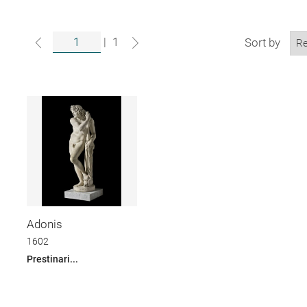
|
1
Sort by
Adonis
1602
Prestinari...