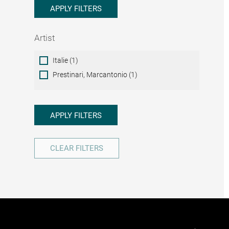
APPLY FILTERS
Artist
Artist
Italie (1)
Prestinari, Marcantonio (1)
APPLY FILTERS
CLEAR FILTERS