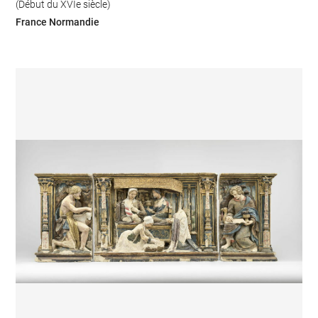
(Début du XVIe siècle)
France Normandie