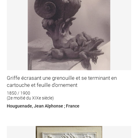
Griffe écrasant une grenouille et se terminant en
cartouche et feuille d'ornement
1850 / 1900
(2e moitié du XIXe siècle)
Houguenade, Jean Alphonse ; France