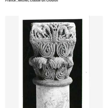
France ; Michel, Claude dit Clodion