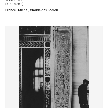
1800 / 1900
(XIXe siècle)
France ; Michel, Claude dit Clodion