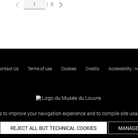
|
9
ontact Us
Terms of use
Cookies
Credits
Accessibility : 
 to improve your navigation experience and to compile site usag
REJECT ALL BUT TECHNICAL COOKIES
MANAGE