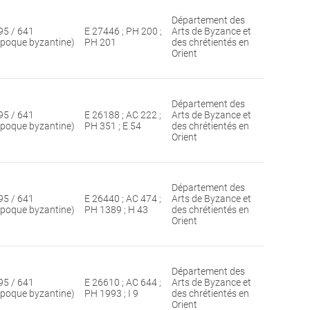
Département des
95 / 641
E 27446 ; PH 200 ;
Arts de Byzance et
époque byzantine)
PH 201
des chrétientés en
Orient
Département des
95 / 641
E 26188 ; AC 222 ;
Arts de Byzance et
époque byzantine)
PH 351 ; E 54
des chrétientés en
Orient
Département des
95 / 641
E 26440 ; AC 474 ;
Arts de Byzance et
époque byzantine)
PH 1389 ; H 43
des chrétientés en
Orient
Département des
95 / 641
E 26610 ; AC 644 ;
Arts de Byzance et
époque byzantine)
PH 1993 ; I 9
des chrétientés en
Orient