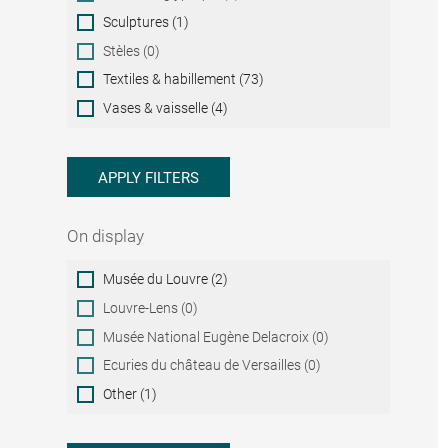
Sculptures (1)
Stèles (0)
Textiles & habillement (73)
Vases & vaisselle (4)
APPLY FILTERS
On display
On
Musée du Louvre (2)
display
Louvre-Lens (0)
Musée National Eugène Delacroix (0)
Ecuries du château de Versailles (0)
Other (1)