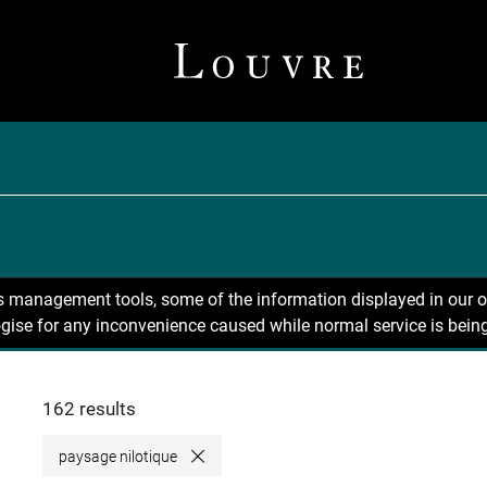
ns management tools, some of the information displayed in our o
gise for any inconvenience caused while normal service is being
162 results
paysage nilotique
Close