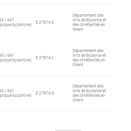
Département des
95 / 641
Arts de Byzance et
E 27874 b
époque byzantine)
des chrétientés en
Orient
Département des
95 / 641
Arts de Byzance et
E 27874 c
époque byzantine)
des chrétientés en
Orient
Département des
95 / 641
Arts de Byzance et
E 27874 d
époque byzantine)
des chrétientés en
Orient