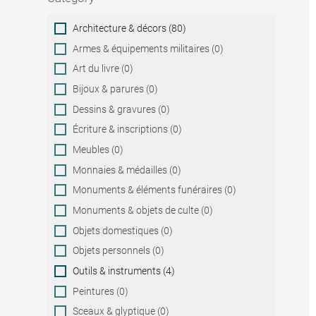
Category
Architecture & décors (80)
Armes & équipements militaires (0)
Art du livre (0)
Bijoux & parures (0)
Dessins & gravures (0)
Écriture & inscriptions (0)
Meubles (0)
Monnaies & médailles (0)
Monuments & éléments funéraires (0)
Monuments & objets de culte (0)
Objets domestiques (0)
Objets personnels (0)
Outils & instruments (4)
Peintures (0)
Sceaux & glyptique (0)