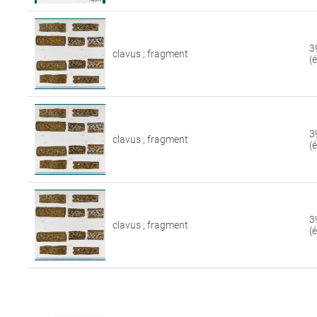
3
clavus ; fragment
(
3
clavus ; fragment
(
3
clavus ; fragment
(