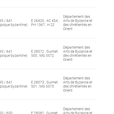
Département des
95 / 641
E 26420 ; AC 454 ;
Arts de Byzance et
époque byzantine)
PH 1367 ; H 22
des chrétientés en
Orient
Département des
95 / 641
E 28572 ; Guimet
Arts de Byzance et
époque byzantine)
500 ; MG 5572
des chrétientés en
Orient
Département des
95 / 641
E 28573 ; Guimet
Arts de Byzance et
époque byzantine)
501 ; MG 5573
des chrétientés en
Orient
Département des
50 / 650
E 28582 ; Guimet
Arts de Byzance et