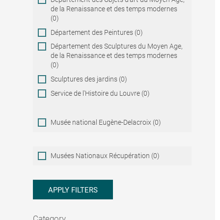
de la Renaissance et des temps modernes
(0)
Département des Peintures (0)
Département des Sculptures du Moyen Age,
de la Renaissance et des temps modernes
(0)
Sculptures des jardins (0)
Service de l'Histoire du Louvre (0)
Musée national Eugène-Delacroix (0)
Musées
Musées Nationaux Récupération (0)
Nationaux
Récupération
APPLY FILTERS
Category