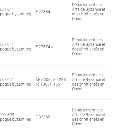
Département des
95 / 641
Arts de Byzance et
E 27854
époque byzantine)
des chrétientés en
Orient
Département des
95 / 641
Arts de Byzance et
E 27874 a
époque byzantine)
des chrétientés en
Orient
Département des
95 / 641
AF 5605 ; X 4286 ;
Arts de Byzance et
époque byzantine)
Tc 186 ; F 155
des chrétientés en
Orient
Département des
00 / 599
Arts de Byzance et
E 32368
époque byzantine)
des chrétientés en
Orient