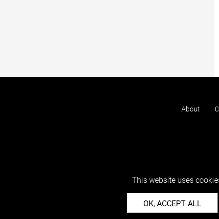
About
C
This website uses cookies
OK, ACCEPT ALL