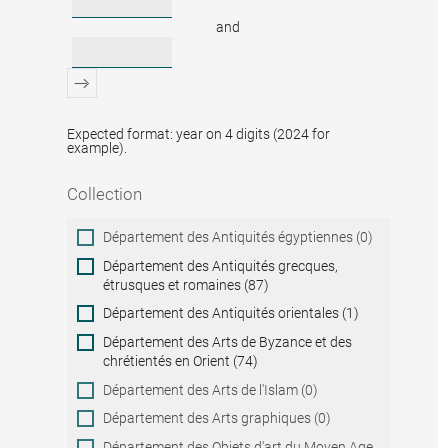
and
Expected format: year on 4 digits (2024 for
example).
Collection
Collection
Département des Antiquités égyptiennes (0)
Département des Antiquités grecques,
étrusques et romaines (87)
Département des Antiquités orientales (1)
Département des Arts de Byzance et des
chrétientés en Orient (74)
Département des Arts de l'Islam (0)
Département des Arts graphiques (0)
Département des Objets d'art du Moyen Age,