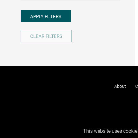
APPLY FILTERS
CLEAR FILTERS
About
C
This website uses cookies