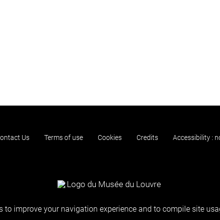
ontact Us
Terms of use
Cookies
Credits
Accessibility : 
 to improve your navigation experience and to compile site usag