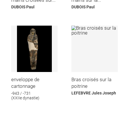
DUBOIS Paul
DUBOIS Paul
enveloppe de
Bras croisés sur la
cartonnage
poitrine
LEFEBVRE Jules Joseph
-943 / -731
(XXIIe dynastie)