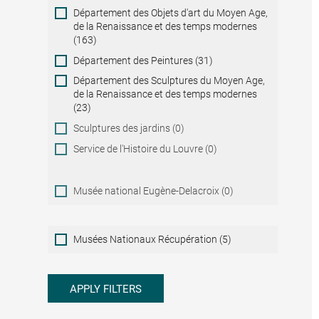
Département des Objets d'art du Moyen Age,
de la Renaissance et des temps modernes
(163)
Département des Peintures (31)
Département des Sculptures du Moyen Age,
de la Renaissance et des temps modernes
(23)
Sculptures des jardins (0)
Service de l'Histoire du Louvre (0)
Musée national Eugène-Delacroix (0)
Musées
Musées Nationaux Récupération (5)
Nationaux
Récupération
APPLY FILTERS