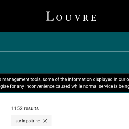
ns management tools, some of the information displayed in our o
gise for any inconvenience caused while normal service is being
1152 results
sur la poitrine
Close