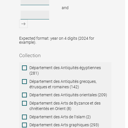
and
Expected format: year on 4 digits (2024 for
example).
Collection
Collection
Département des Antiquités égyptiennes
(281)
Département des Antiquités grecques,
étrusques et romaines (142)
Département des Antiquités orientales (209)
Département des Arts de Byzance et des
chrétientés en Orient (8)
Département des Arts de l'Islam (2)
Département des Arts graphiques (293)