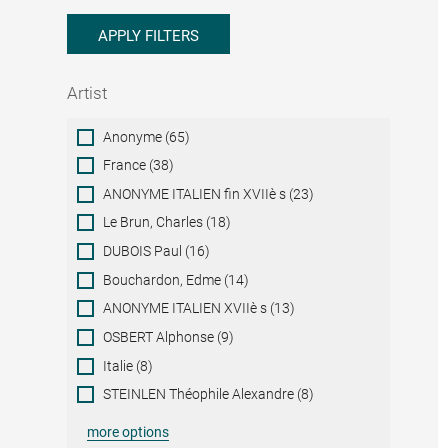
APPLY FILTERS
Artist
Artist
Anonyme (65)
France (38)
ANONYME ITALIEN fin XVIIè s (23)
Le Brun, Charles (18)
DUBOIS Paul (16)
Bouchardon, Edme (14)
ANONYME ITALIEN XVIIè s (13)
OSBERT Alphonse (9)
Italie (8)
STEINLEN Théophile Alexandre (8)
more options