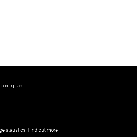
non compliant
e statistics.
Find out more