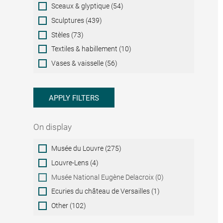
Sceaux & glyptique (54)
Sculptures (439)
Stèles (73)
Textiles & habillement (10)
Vases & vaisselle (56)
APPLY FILTERS
On display
On
Musée du Louvre (275)
display
Louvre-Lens (4)
Musée National Eugène Delacroix (0)
Ecuries du château de Versailles (1)
Other (102)