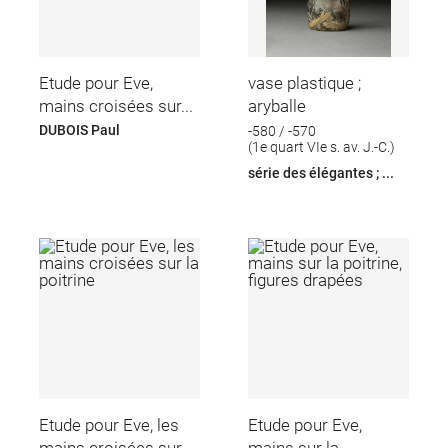
Etude pour Eve,
vase plastique ;
mains croisées sur...
aryballe
DUBOIS Paul
-580 / -570
(1e quart VIe s. av. J.-C.)
série des élégantes ; ...
Etude pour Eve, les
Etude pour Eve,
mains croisées sur...
mains sur la...