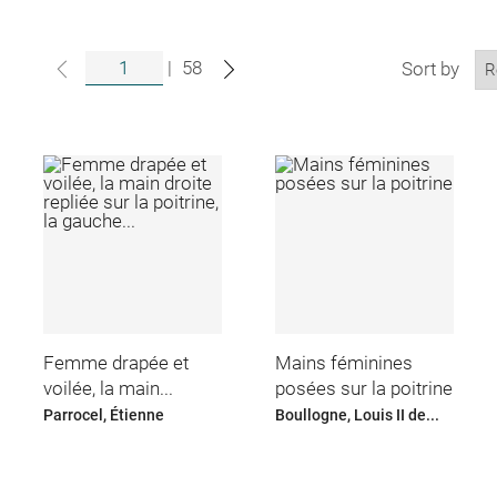
|
58
Sort by
Femme drapée et
Mains féminines
voilée, la main...
posées sur la poitrine
Parrocel, Étienne
Boullogne, Louis II de...