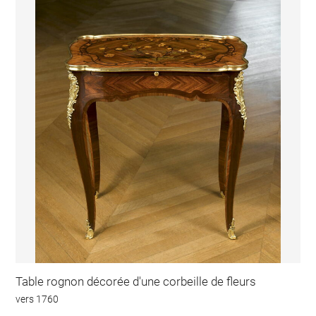
Table rognon décorée d'une corbeille de fleurs
vers 1760