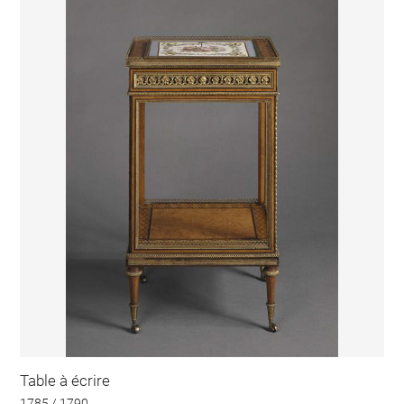
Table à écrire
1785 / 1790