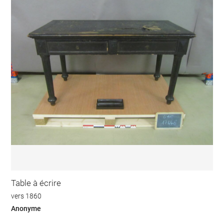
Table à écrire
vers 1860
Anonyme