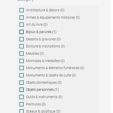
Category
Architecture & décors (0)
Armes & équipements militaires (0)
Art du livre (0)
Bijoux & parures (1)
Dessins & gravures (0)
Écriture & inscriptions (0)
Meubles (0)
Monnaies & médailles (0)
Monuments & éléments funéraires (0)
Monuments & objets de culte (0)
Objets domestiques (0)
Objets personnels (1)
Outils & instruments (0)
Peintures (0)
Sceaux & glyptique (0)