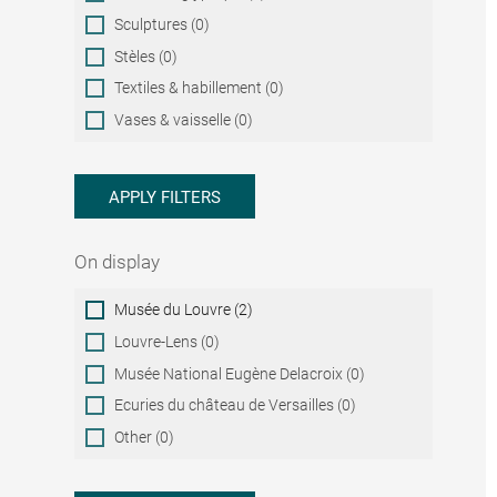
Sculptures (0)
Stèles (0)
Textiles & habillement (0)
Vases & vaisselle (0)
APPLY FILTERS
On display
On
Musée du Louvre (2)
display
Louvre-Lens (0)
Musée National Eugène Delacroix (0)
Ecuries du château de Versailles (0)
Other (0)