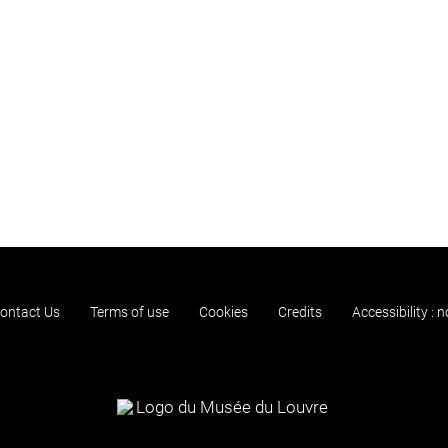
ontact Us
Terms of use
Cookies
Credits
Accessibility : 