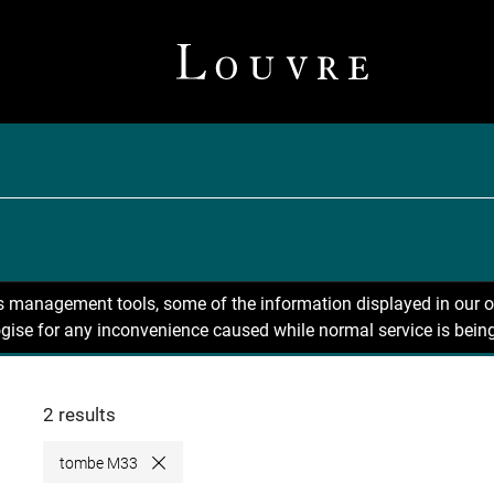
ns management tools, some of the information displayed in our o
gise for any inconvenience caused while normal service is being
2 results
tombe M33
Close