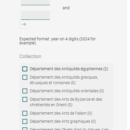
and
Expected format: year on 4 digits (2024 for
example).
Collection
Collection
Département des Antiquités égyptiennes (2)
Département des Antiquités grecques,
étrusques et romaines (0)
Département des Antiquités orientales (0)
Département des Arts de Byzance et des
chrétientés en Orient (0)
Département des Arts de l'Islam (0)
Département des Arts graphiques (0)
Département des Objets d'art du Moyen Age,