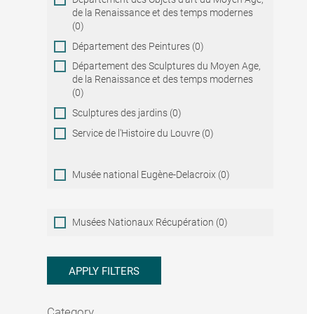
de la Renaissance et des temps modernes
(0)
Département des Peintures (0)
Département des Sculptures du Moyen Age,
de la Renaissance et des temps modernes
(0)
Sculptures des jardins (0)
Service de l'Histoire du Louvre (0)
Musée national Eugène-Delacroix (0)
Musées
Musées Nationaux Récupération (0)
Nationaux
Récupération
APPLY FILTERS
Category