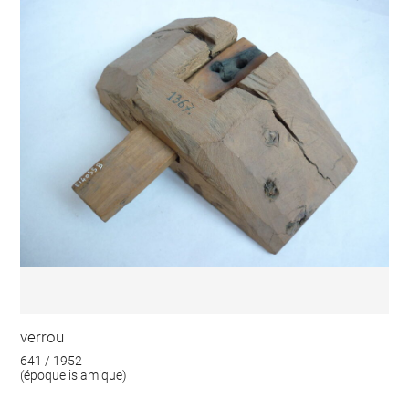
verrou
641 / 1952
(époque islamique)