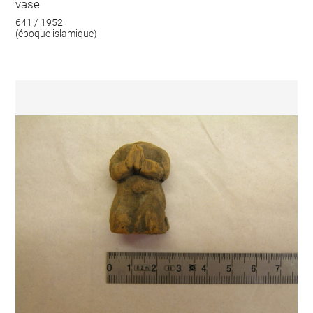
vase
641 / 1952
(époque islamique)