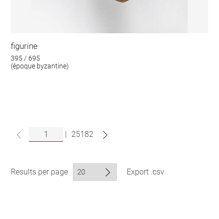
figurine
395 / 695
(époque byzantine)
|
25182
Results per page
Export .csv