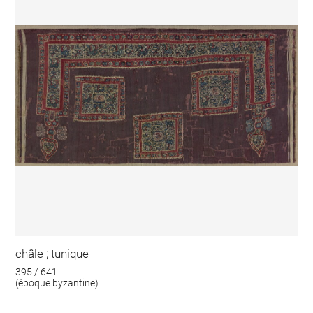
châle ; tunique
395 / 641
(époque byzantine)