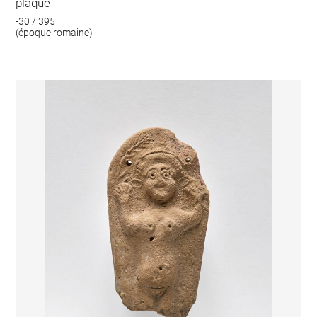
plaque
-30 / 395
(époque romaine)