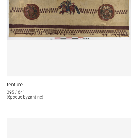
tenture
395 / 641
(époque byzantine)