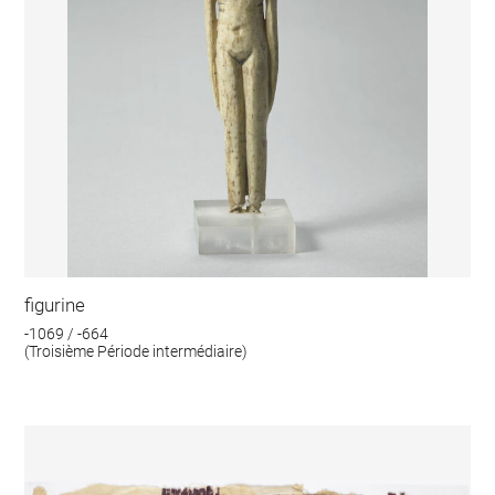
figurine
-1069 / -664
(Troisième Période intermédiaire)