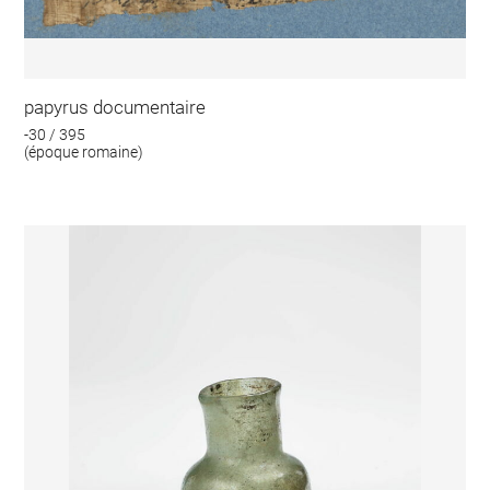
papyrus documentaire
-30 / 395
(époque romaine)