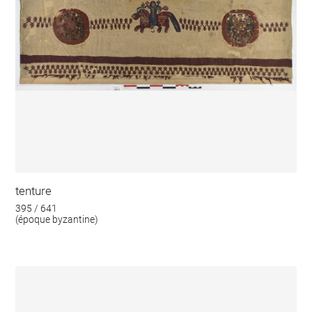
tenture
395 / 641
(époque byzantine)