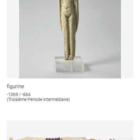
figurine
-1069 / -664
(Troisième Période intermédiaire)