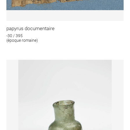
papyrus documentaire
-30 / 395
(époque romaine)