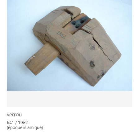
verrou
641 / 1952
(époque islamique)