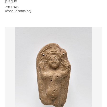
plaque
-30 / 395
(époque romaine)