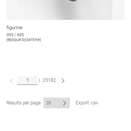
figurine
395 / 695
(époque byzantine)
|
25182
Results per page
Export .csv