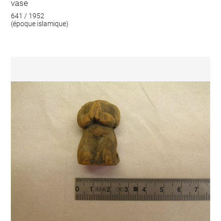
vase
641 / 1952
(époque islamique)