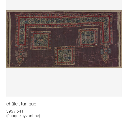
châle ; tunique
395 / 641
(époque byzantine)