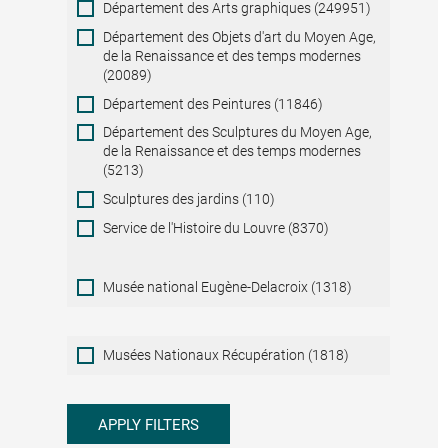
Département des Arts graphiques (249951)
Département des Objets d'art du Moyen Age,
de la Renaissance et des temps modernes
(20089)
Département des Peintures (11846)
Département des Sculptures du Moyen Age,
de la Renaissance et des temps modernes
(5213)
Sculptures des jardins (110)
Service de l'Histoire du Louvre (8370)
Musée national Eugène-Delacroix (1318)
Musées
Musées Nationaux Récupération (1818)
Nationaux
Récupération
APPLY FILTERS