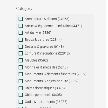
Category
Category
Architecture & décors (24063)
Armes & équipements militaires (4471)
Art du livre (2536)
Bijoux & parures (22844)
Dessins & gravures (6148)
Écriture & inscriptions (22812)
Meubles (3592)
Monnaies & médailles (6215)
Monuments & éléments funéraires (9359)
Monuments & objets de culte (5539)
Objets domestiques (3375)
Objets personnels (3405)
Outils & instruments (16075)