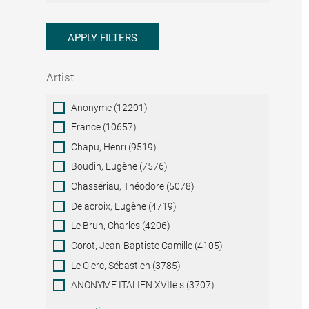
APPLY FILTERS
Artist
Artist
Anonyme (12201)
France (10657)
Chapu, Henri (9519)
Boudin, Eugène (7576)
Chassériau, Théodore (5078)
Delacroix, Eugène (4719)
Le Brun, Charles (4206)
Corot, Jean-Baptiste Camille (4105)
Le Clerc, Sébastien (3785)
ANONYME ITALIEN XVIIè s (3707)