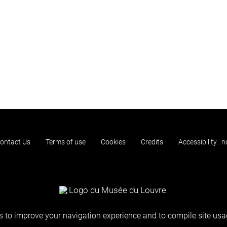
ontact Us
Terms of use
Cookies
Credits
Accessibility : 
 to improve your navigation experience and to compile site usag