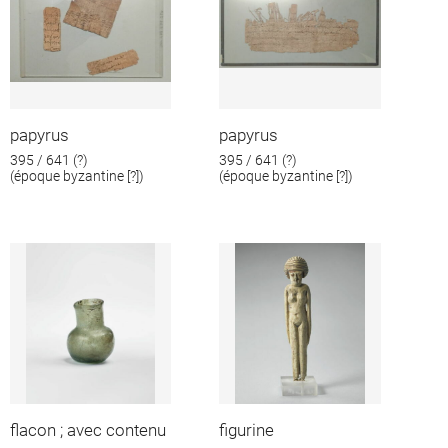
papyrus
papyrus
395 / 641 (?)
395 / 641 (?)
(époque byzantine [?])
(époque byzantine [?])
flacon ; avec contenu
figurine