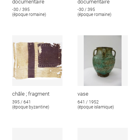
documentaire
documentaire
-30 / 395
-30 / 395
(époque romaine)
(époque romaine)
châle ; fragment
vase
395 / 641
641 / 1952
(époque byzantine)
(époque islamique)