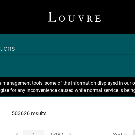
ns management tools, some of the information displayed in our o
gise for any inconvenience caused while normal service is being
503626 results
|
25182
Sort by