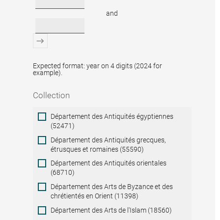
and
Expected format: year on 4 digits (2024 for
example).
Collection
Collection
Département des Antiquités égyptiennes
(52471)
Département des Antiquités grecques,
étrusques et romaines (55590)
Département des Antiquités orientales
(68710)
Département des Arts de Byzance et des
chrétientés en Orient (11398)
Département des Arts de l'Islam (18560)