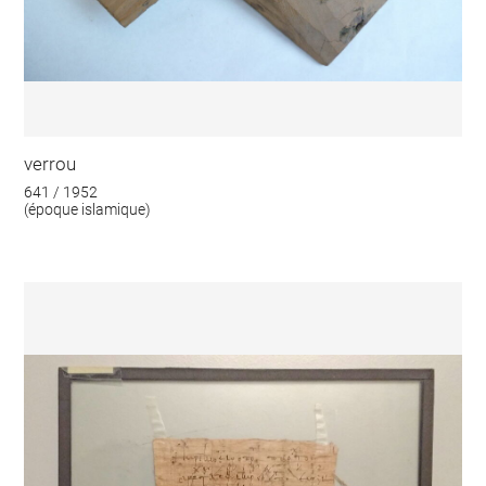
verrou
641 / 1952
(époque islamique)