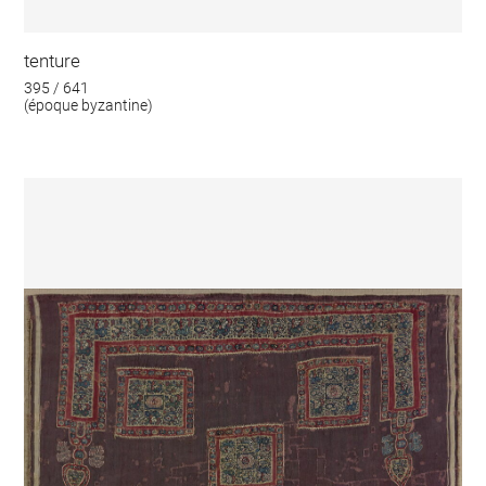
tenture
395 / 641
(époque byzantine)