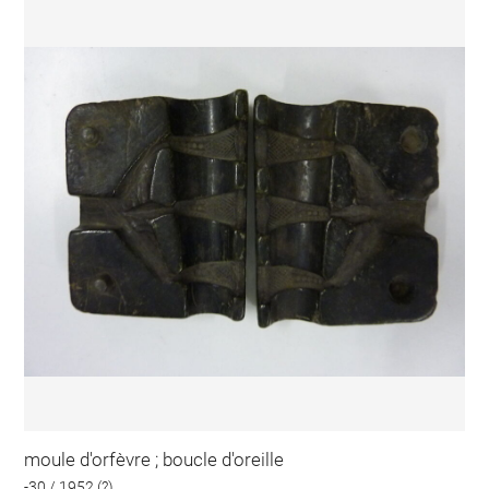
moule d'orfèvre ; boucle d'oreille
-30 / 1952 (?)