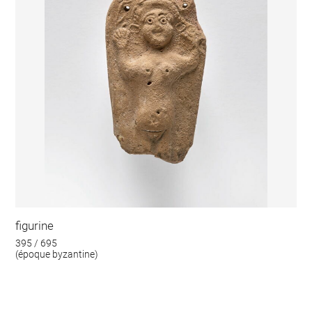
figurine
395 / 695
(époque byzantine)