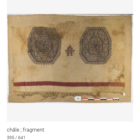
châle ; fragment
395 / 641