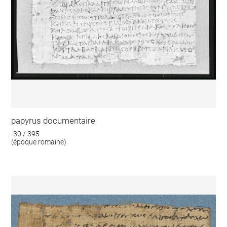
papyrus documentaire
-30 / 395
(époque romaine)