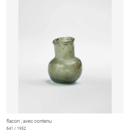
flacon ; avec contenu
641 / 1952