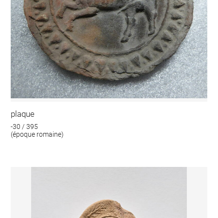
plaque
-30 / 395
(époque romaine)