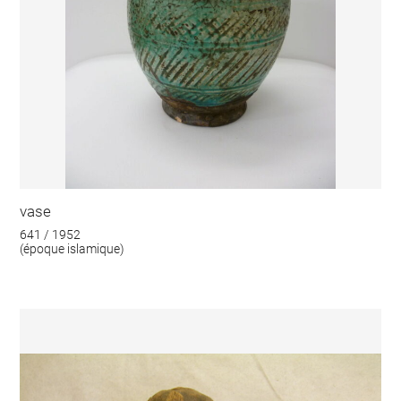
vase
641 / 1952
(époque islamique)