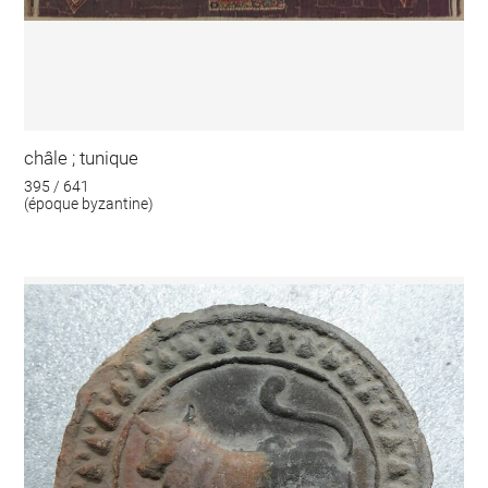
châle ; tunique
395 / 641
(époque byzantine)