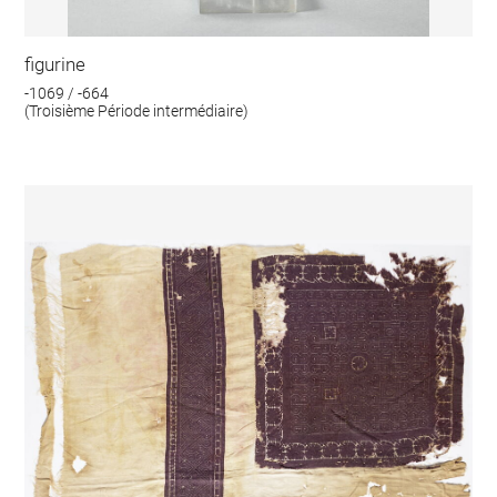
figurine
-1069 / -664
(Troisième Période intermédiaire)