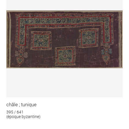
châle ; tunique
395 / 641
(époque byzantine)