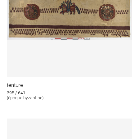
tenture
395 / 641
(époque byzantine)