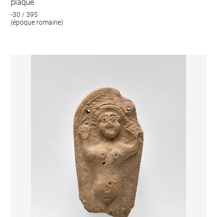
plaque
-30 / 395
(époque romaine)