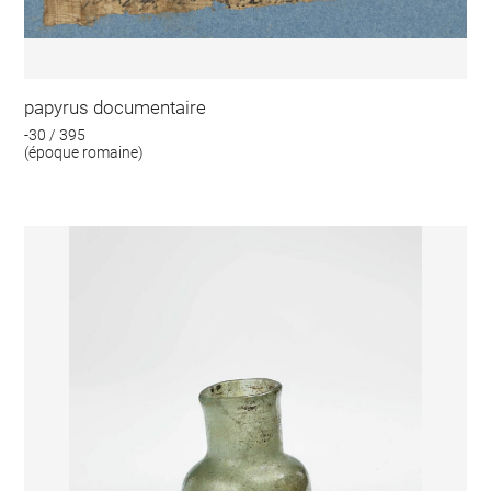
papyrus documentaire
-30 / 395
(époque romaine)