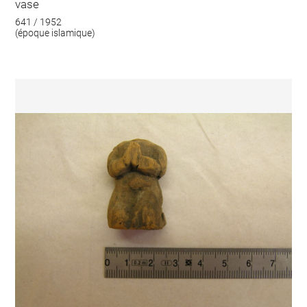
vase
641 / 1952
(époque islamique)