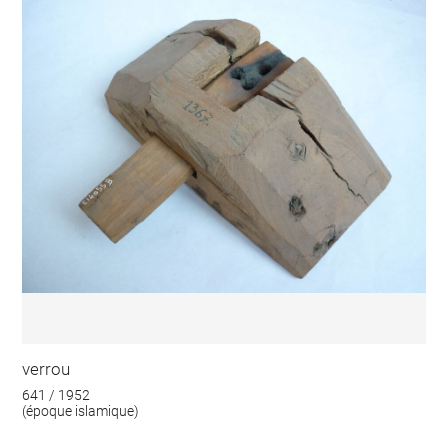
verrou
641 / 1952
(époque islamique)