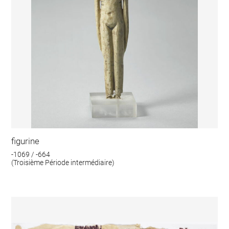
figurine
-1069 / -664
(Troisième Période intermédiaire)