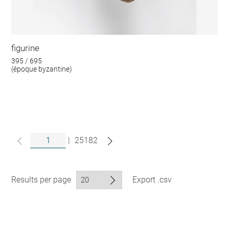
figurine
395 / 695
(époque byzantine)
|
25182
Results per page
Export .csv