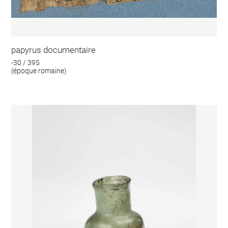
papyrus documentaire
-30 / 395
(époque romaine)