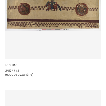
tenture
395 / 641
(époque byzantine)