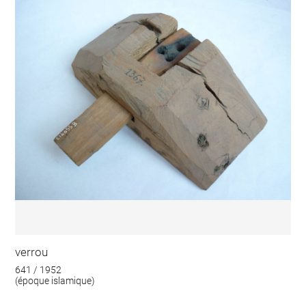
verrou
641 / 1952
(époque islamique)