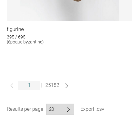
figurine
395 / 695
(époque byzantine)
|
25182
Results per page
Export .csv