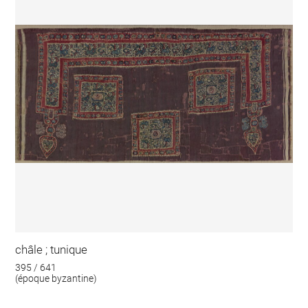
châle ; tunique
395 / 641
(époque byzantine)