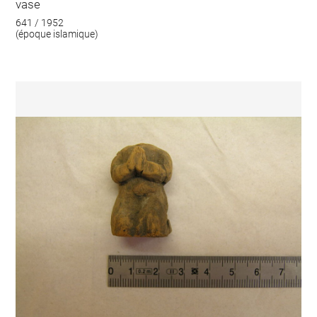
vase
641 / 1952
(époque islamique)