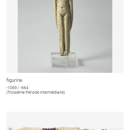
figurine
-1069 / -664
(Troisième Période intermédiaire)