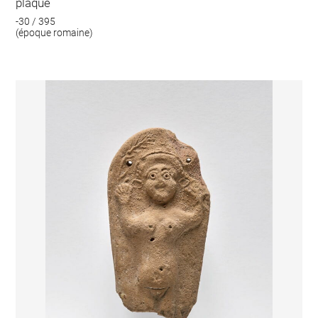
plaque
-30 / 395
(époque romaine)