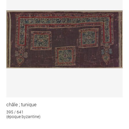
châle ; tunique
395 / 641
(époque byzantine)