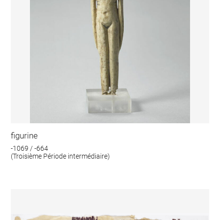
figurine
-1069 / -664
(Troisième Période intermédiaire)