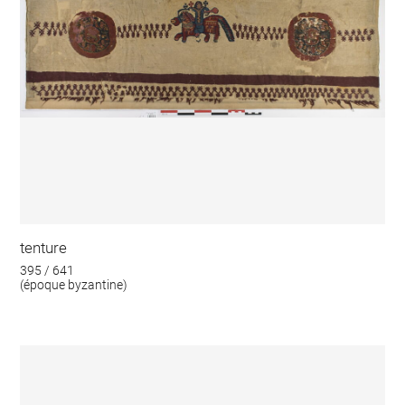
tenture
395 / 641
(époque byzantine)