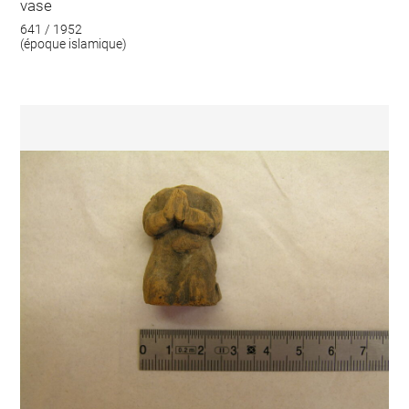
vase
641 / 1952
(époque islamique)