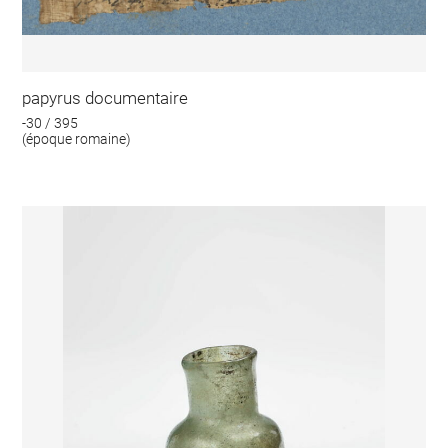
papyrus documentaire
-30 / 395
(époque romaine)