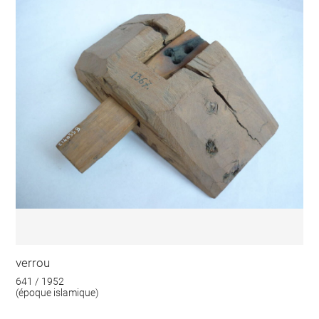
verrou
641 / 1952
(époque islamique)