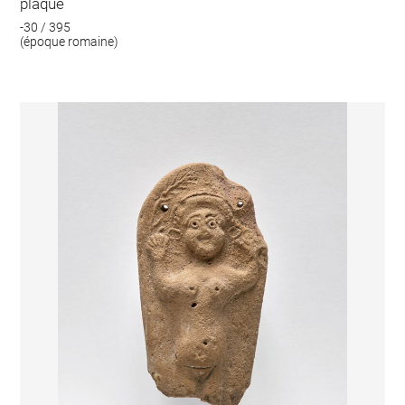
plaque
-30 / 395
(époque romaine)