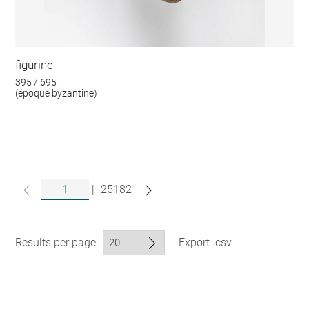
figurine
395 / 695
(époque byzantine)
|
25182
Results per page
Export .csv