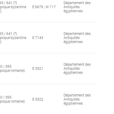
95 / 641 (?)
Département des
époque byzantine
E 6679 ; W 117
Antiquités
])
égyptiennes
95 / 641 (?)
Département des
époque byzantine
E 7143
Antiquités
])
égyptiennes
Département des
30 / 395
E 3321
Antiquités
époque romaine)
égyptiennes
Département des
30 / 395
E 3322
Antiquités
époque romaine)
égyptiennes