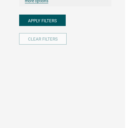
more options
APPLY FILTERS
CLEAR FILTERS