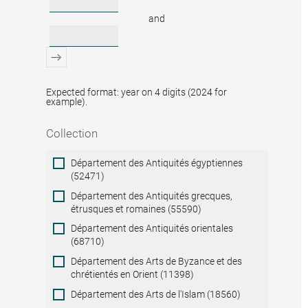
and
Expected format: year on 4 digits (2024 for
example).
Collection
Collection
Département des Antiquités égyptiennes
(52471)
Département des Antiquités grecques,
étrusques et romaines (55590)
Département des Antiquités orientales
(68710)
Département des Arts de Byzance et des
chrétientés en Orient (11398)
Département des Arts de l'Islam (18560)