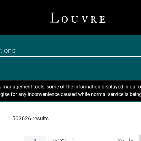
ns management tools, some of the information displayed in our o
gise for any inconvenience caused while normal service is being
503626 results
|
25182
Sort by