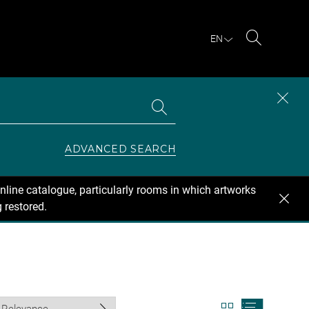
EN
Search
Search
CLOS
the
collections
SEAR
ZONE
ADVANCED SEARCH
nline catalogue, particularly rooms in which artworks
 restored.
View
View