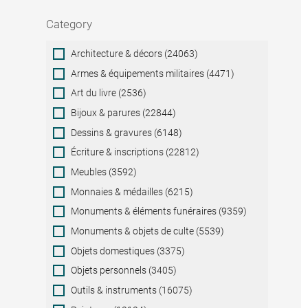
Category
Category
Architecture & décors (24063)
Armes & équipements militaires (4471)
Art du livre (2536)
Bijoux & parures (22844)
Dessins & gravures (6148)
Écriture & inscriptions (22812)
Meubles (3592)
Monnaies & médailles (6215)
Monuments & éléments funéraires (9359)
Monuments & objets de culte (5539)
Objets domestiques (3375)
Objets personnels (3405)
Outils & instruments (16075)