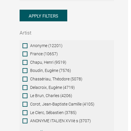
APPLY FILTERS
Artist
Artist
Anonyme (12201)
France (10657)
Chapu, Henri (9519)
Boudin, Eugène (7576)
Chassériau, Théodore (5078)
Delacroix, Eugène (4719)
Le Brun, Charles (4206)
Corot, Jean-Baptiste Camille (4105)
Le Clerc, Sébastien (3785)
ANONYME ITALIEN XVIIè s (3707)