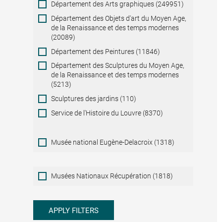
Département des Arts graphiques (249951)
Département des Objets d'art du Moyen Age,
de la Renaissance et des temps modernes
(20089)
Département des Peintures (11846)
Département des Sculptures du Moyen Age,
de la Renaissance et des temps modernes
(5213)
Sculptures des jardins (110)
Service de l'Histoire du Louvre (8370)
Musée national Eugène-Delacroix (1318)
Musées
Musées Nationaux Récupération (1818)
Nationaux
Récupération
APPLY FILTERS