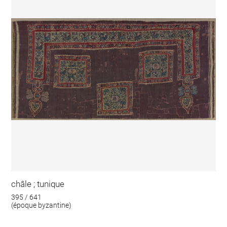
châle ; tunique
395 / 641
(époque byzantine)