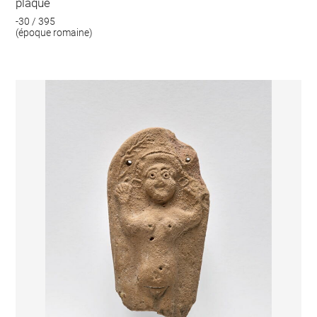
plaque
-30 / 395
(époque romaine)