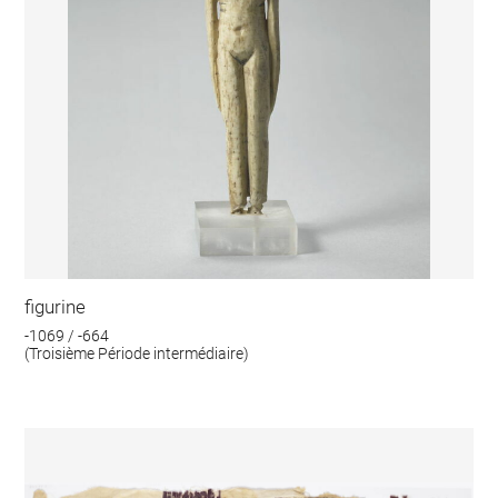
figurine
-1069 / -664
(Troisième Période intermédiaire)