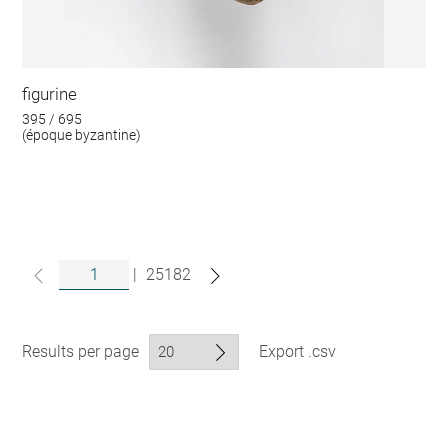
figurine
395 / 695
(époque byzantine)
|
25182
Results per page
Export .csv