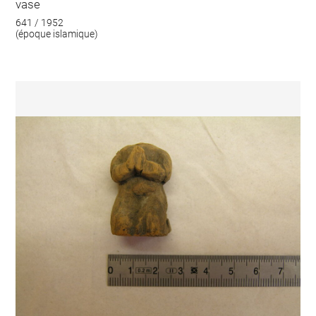
vase
641 / 1952
(époque islamique)