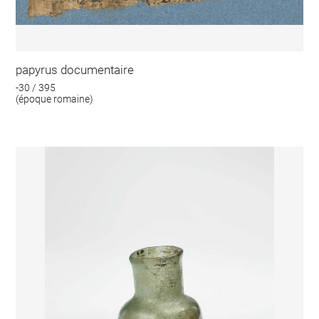
papyrus documentaire
-30 / 395
(époque romaine)