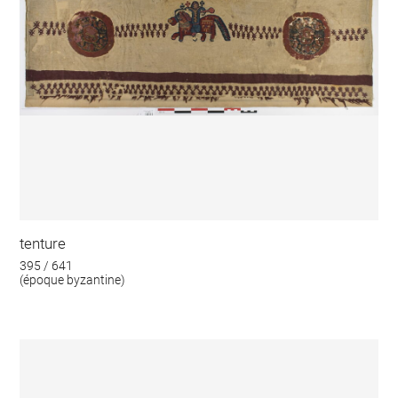
tenture
395 / 641
(époque byzantine)