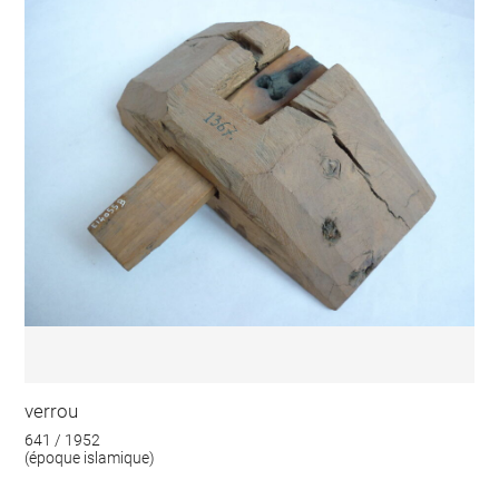
verrou
641 / 1952
(époque islamique)