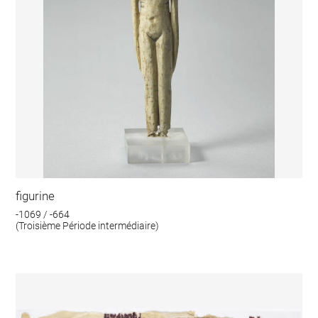
figurine
-1069 / -664
(Troisième Période intermédiaire)