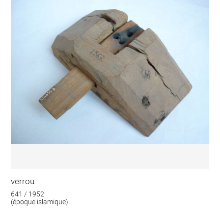
verrou
641 / 1952
(époque islamique)