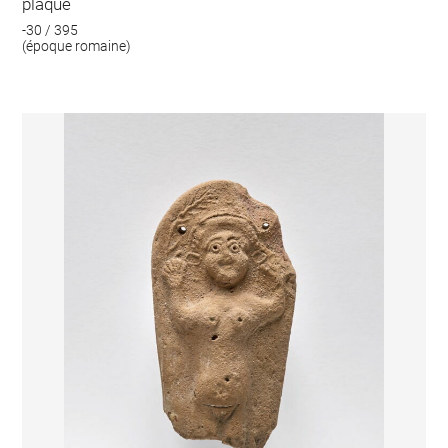
plaque
-30 / 395
(époque romaine)