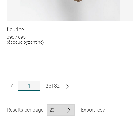
figurine
395 / 695
(époque byzantine)
|
25182
Results per page
Export .csv