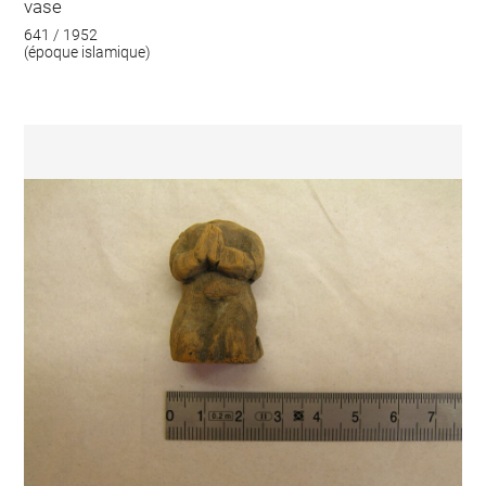
vase
641 / 1952
(époque islamique)