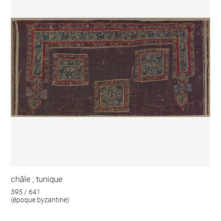
châle ; tunique
395 / 641
(époque byzantine)