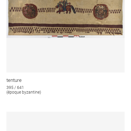
tenture
395 / 641
(époque byzantine)