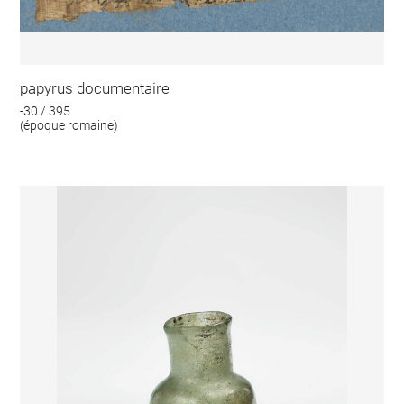
papyrus documentaire
-30 / 395
(époque romaine)