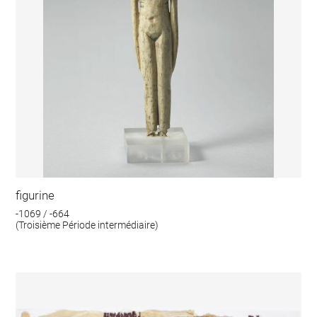
figurine
-1069 / -664
(Troisième Période intermédiaire)