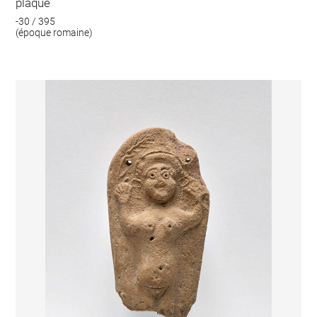
plaque
-30 / 395
(époque romaine)