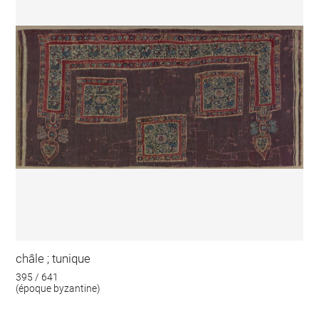
châle ; tunique
395 / 641
(époque byzantine)