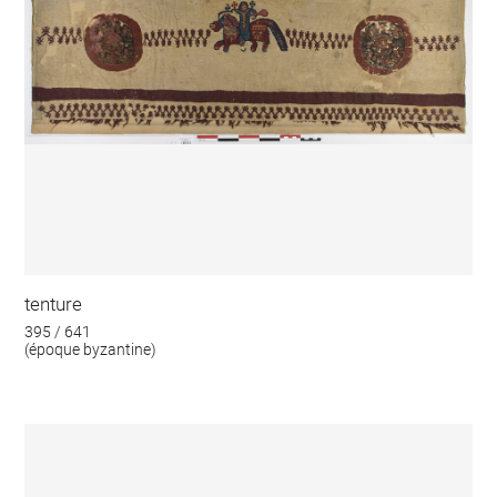
tenture
395 / 641
(époque byzantine)