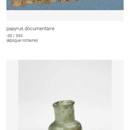
papyrus documentaire
-30 / 395
(époque romaine)