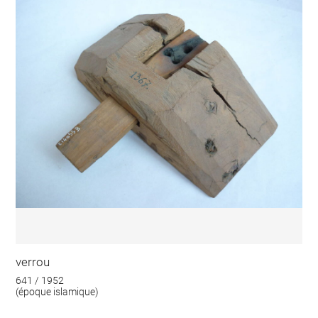
verrou
641 / 1952
(époque islamique)