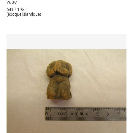
vase
641 / 1952
(époque islamique)