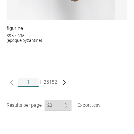
figurine
395 / 695
(époque byzantine)
|
25182
Results per page
Export .csv