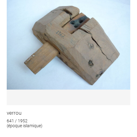
verrou
641 / 1952
(époque islamique)