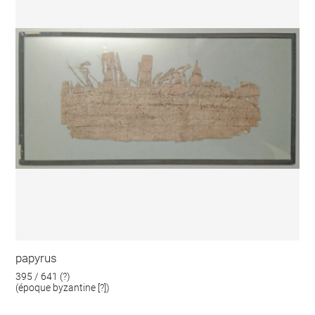
papyrus
395 / 641 (?)
(époque byzantine [?])