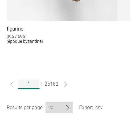
figurine
395 / 695
(époque byzantine)
|
25182
Results per page
Export .csv