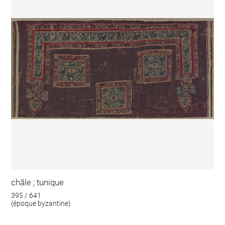
châle ; tunique
395 / 641
(époque byzantine)