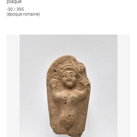
plaque
-30 / 395
(époque romaine)