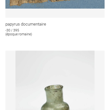
papyrus documentaire
-30 / 395
(époque romaine)