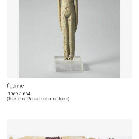
figurine
-1069 / -664
(Troisième Période intermédiaire)