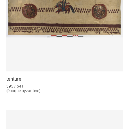
tenture
395 / 641
(époque byzantine)