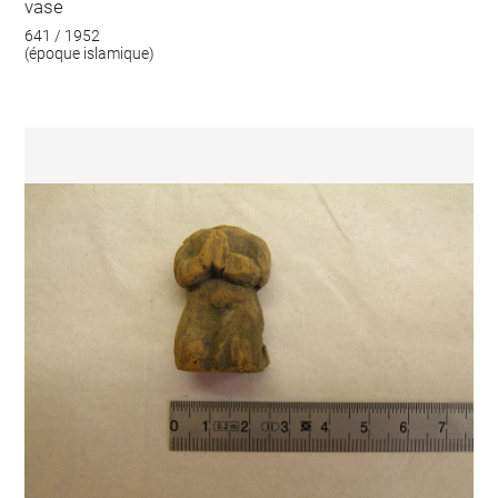
vase
641 / 1952
(époque islamique)