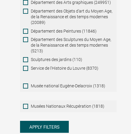
Département des Arts graphiques (249951)
Département des Objets d'art du Moyen Age,
de la Renaissance et des temps modernes
(20089)
Département des Peintures (11846)
Département des Sculptures du Moyen Age,
de la Renaissance et des temps modernes
(5213)
Sculptures des jardins (110)
Service de l'Histoire du Louvre (8370)
Musée national Eugène-Delacroix (1318)
Musées
Musées Nationaux Récupération (1818)
Nationaux
Récupération
APPLY FILTERS