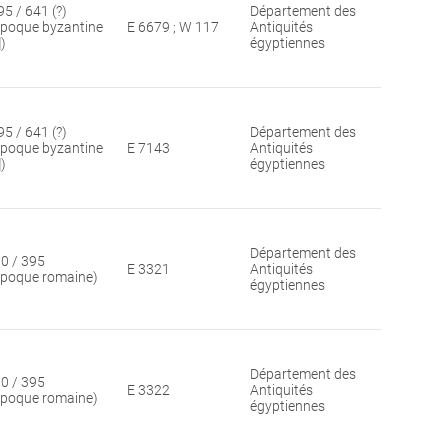
95 / 641 (?)
Département des
époque byzantine
E 6679 ; W 117
Antiquités
])
égyptiennes
95 / 641 (?)
Département des
époque byzantine
E 7143
Antiquités
])
égyptiennes
Département des
30 / 395
E 3321
Antiquités
époque romaine)
égyptiennes
Département des
30 / 395
E 3322
Antiquités
époque romaine)
égyptiennes