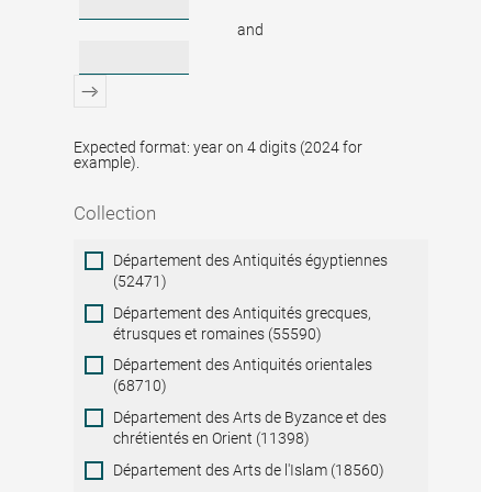
and
Expected format: year on 4 digits (2024 for
example).
Collection
Collection
Département des Antiquités égyptiennes
(52471)
Département des Antiquités grecques,
étrusques et romaines (55590)
Département des Antiquités orientales
(68710)
Département des Arts de Byzance et des
chrétientés en Orient (11398)
Département des Arts de l'Islam (18560)