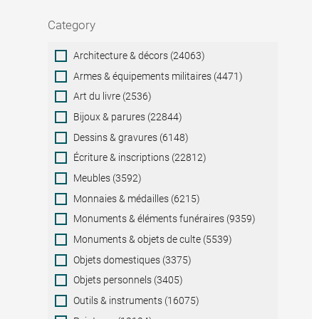
Category
Category
Architecture & décors (24063)
Armes & équipements militaires (4471)
Art du livre (2536)
Bijoux & parures (22844)
Dessins & gravures (6148)
Écriture & inscriptions (22812)
Meubles (3592)
Monnaies & médailles (6215)
Monuments & éléments funéraires (9359)
Monuments & objets de culte (5539)
Objets domestiques (3375)
Objets personnels (3405)
Outils & instruments (16075)