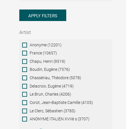
APPLY FILTERS
Artist
Artist
Anonyme (12201)
France (10657)
Chapu, Henri (9519)
Boudin, Eugène (7576)
Chassériau, Théodore (5078)
Delacroix, Eugène (4719)
Le Brun, Charles (4206)
Corot, Jean-Baptiste Camille (4105)
Le Clerc, Sébastien (3785)
ANONYME ITALIEN XVIIè s (3707)