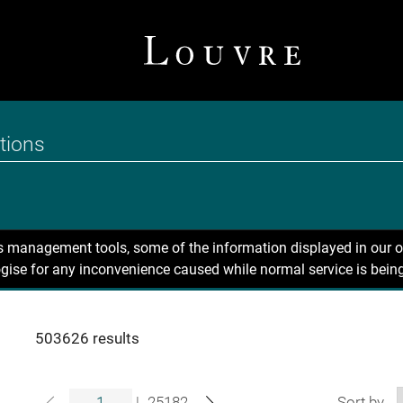
ns management tools, some of the information displayed in our o
gise for any inconvenience caused while normal service is being
503626 results
|
25182
Sort by