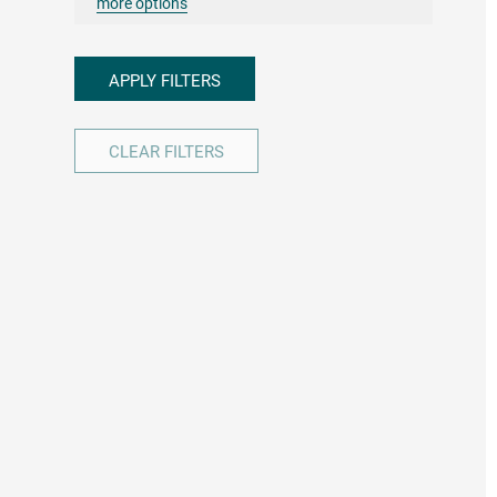
more options
APPLY FILTERS
CLEAR FILTERS