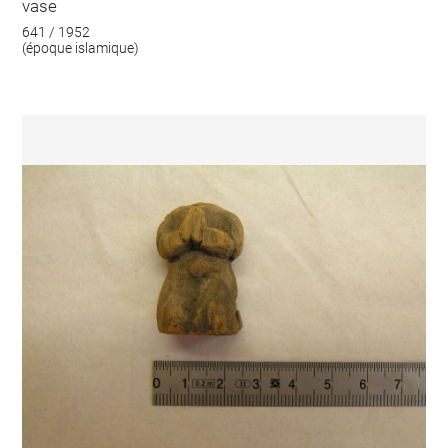
vase
641 / 1952
(époque islamique)