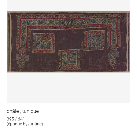
châle ; tunique
395 / 641
(époque byzantine)