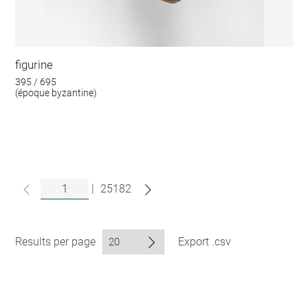
figurine
395 / 695
(époque byzantine)
|
25182
Results per page
Export .csv