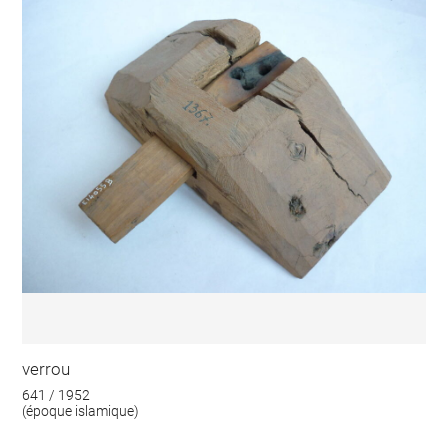
verrou
641 / 1952
(époque islamique)