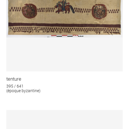
tenture
395 / 641
(époque byzantine)