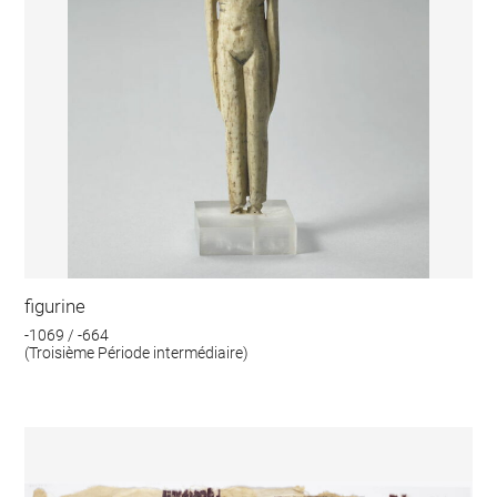
figurine
-1069 / -664
(Troisième Période intermédiaire)