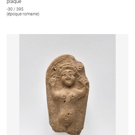
plaque
-30 / 395
(époque romaine)