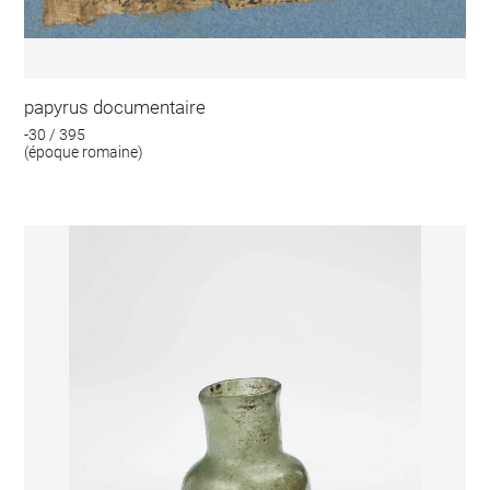
papyrus documentaire
-30 / 395
(époque romaine)